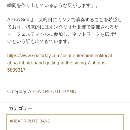
瞬間を作り出しているような気がします」。
ABBA Sooは、大晦日にカジノで演奏することを希望し
ており、将来的にはオンタリオ州北部で開催されるサ
マーフェスティバルに参加し、ネットワークを広げた
いという話も出てきています。
https://www.sootoday.com/local-entertainment/local-
abba-tribute-band-getting-in-the-swing-7-photos-
5839317
Category:
ABBA TRIBUTE BAND
カテゴリー
ABBA TRIBUTE BAND