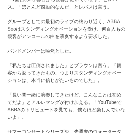
ス。「ほとんど感動的なんだ」とレパスは言う。
グループとしての最初のライブの終わり近く、ABBA
Sooはスタンディングオベーションを受け、何百人もの
観客がアンコールの曲を演奏するよう要求した。
バンドメンバーは唖然とした。
「私たちは圧倒されました」とブラウンは言う。「観
客から返ってきたもの、つまりスタンディングオベー
ションは、本当に信じがたいものでした」。
「長い間一緒に演奏してきたけど、こんなことは初め
てだよ」とアルレマングが付け加える。「YouTubeで
ABBAのトリビュートを見ても、僕らほど楽しんでいな
いよ」。
サマーコンサートシリーズや、先週末のウォータータ