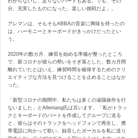
わからないし、足りないパートもある。でも、その
分、充実したものになった。楽しい挑戦だよ」。
アレマンは、そもそもABBAの音楽に興味を持ったの
は、ハーモニーとキーボードがきっかけだったとい
う。
2020年の数カ月、練習を始める準備が整ったところ
で、新コロナが彼らの勢いをそぎ落とした。数カ月間
離れていたとはいえ、練習時間を確保するためのクリ
エイティブな方法を見つけることを止めることはなか
った。
「新型コロナの期間中、私たちは多くの遠隔操作を行
ないました」とAllemang氏は言います。「私がトラッ
クとキーボードのパートを作成してグループに送る
と、彼らはそのトラックをヘッドフォンで再生し、携
帯電話に向かって歌い、録音したボーカルを私に送り