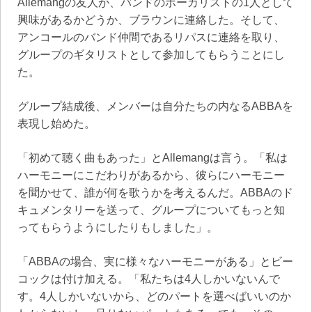
Allemangの友人が、バンドのボーカリストの1人として
興味があるかどうか、ブラウンに連絡した。そして、
アンコールのバンド仲間であるリパスに連絡を取り、
グループのギタリストとして参加してもらうことにし
た。
グループ結成後、メンバーは自分たちの内なるABBAを
表現し始めた。
「初めて聴く曲もあった」とAllemangは言う。「私は
ハーモニーにこだわりがあるから、彼らにハーモニー
を聞かせて、誰が何を歌うかを考えるんだ。ABBAのド
キュメンタリーを送って、グループについてもっと知
ってもらうようにしたりもしました」。
「ABBAの場合、実に様々なハーモニーがある」とビー
コックは付け加える。「私たちは4人しかいないんで
す。4人しかいないから、どのパートを選べばいいのか