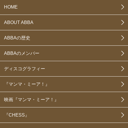
HOME
ABOUT ABBA
ABBAの歴史
ABBAのメンバー
ディスコグラフィー
『マンマ・ミーア！』
映画『マンマ・ミーア！』
『CHESS』