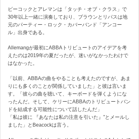
ビーコックとアレマンは「タッチ・オブ・クラス」で
30年以上一緒に演奏しており、ブラウンとリパスは地
元のパーティー・ロック・カバーバンド「アンコー
ル」出身である。
Allemangが最初にABBAトリビュートのアイデアを考
えたのは2019年の夏だったが、迷いがなかったわけで
はなかった。
「以前、ABBAの曲をやることも考えたのですが、あま
りにも多くのことが関係していました」と彼は言いま
す。「彼らの曲を聴いて、キーボードを弾くようにな
ったんだ。そして、ケリーにABBAのトリビュートバン
ドを結成する可能性について話したんだ」
「私は彼に 『あなたは私の注意を引いた』”とメールし
ました」とBeacockは言う。