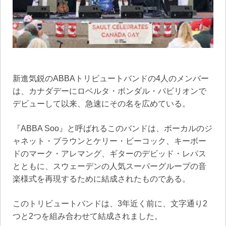
新進気鋭のABBAトリビュートバンドの4人のメンバー
は、カナダデーにロベルタ・ボンダル・パビリオンで
デビューして以来、急速にその名を広めている。
『ABBA Soo』と呼ばれるこのバンドは、ボーカルのジ
ャネット・ブラウンとケリー・ビーコック、キーボー
ドのマーク・アレマング、ギターのデビッド・レパス
とともに、スウェーデンの人気スーパーグループの音
楽様式を再現するために結成されたものである。
このトリビュートバンドは、3年近く前に、文字通り2
つと2つを組み合わせて結成されました。