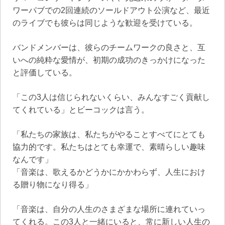
ワーパブでの2回連続のソールドアウト公演など、最近
のライブでも彼らは同じような歓迎を受けている。
バンドメンバーは、彼らのチームワークの良さと、互
いへの純粋な愛情が、初期の成功のきっかけになった
と評価している。
「この3人は信じられないくらい、みんなすごく貢献し
てくれている」とビーコックは言う。
「私たちの家族は、私たちがやることすべてにとても
協力的です。私たちはとても幸運で、素晴らしい趣味
なんです」
「音楽は、歌えるかどうかにかかわらず、人生におけ
る贈り物になり得る」
「音楽は、自分の人生のさまざまな場所に連れていっ
てくれる。この3人と一緒にいると、常に新しい人生の