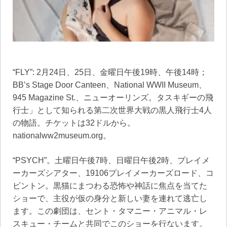
“FLY”: 2月24日、25日、金曜日午後19時、午後14時；
BB’s Stage Door Canteen、National WWII Museum、
945 Magazine St.、ニューオーリンズ。タスキギーの飛
行士」として知られる第二次世界大戦の黒人飛行士4人
の物語。チケットは32ドルから。
nationalww2museum.org。
“PSYCH”。土曜日午後7時、日曜日午後2時、プレイメ
ーカーズシアター、19106プレイメーカーズロード、コ
ビントン。黒猫にまつわる恐怖や神話に焦点を当てた
ショーで、主役が仮の身分と新しい妻を連れて逃亡し
ます。この劇団は、セント・タマニー・アニマル・レ
スキュー・チームと共同でこのショーを行ないます。