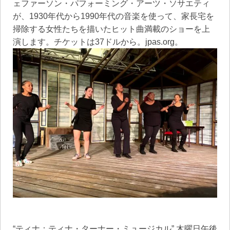
ェファーソン・パフォーミング・アーツ・ソサエティ
が、1930年代から1990年代の音楽を使って、家長宅を
掃除する女性たちを描いたヒット曲満載のショーを上
演します。チケットは37ドルから。jpas.org。
“ティナ：ティナ・ターナー・ミュージカル” 木曜日午後