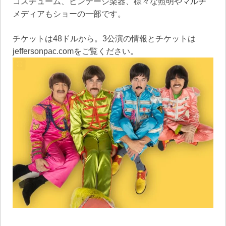
コスチューム、ビンテージ楽器、様々な照明やマルチ
メディアもショーの一部です。
チケットは48ドルから。3公演の情報とチケットは
jeffersonpac.comをご覧ください。