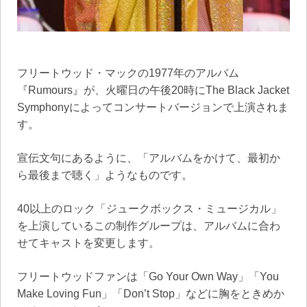
フリートウッド・マックの1977年のアルバム
『Rumours』が、火曜日の午後20時にThe Black Jacket
Symphonyによってコンサートバージョンで上演されま
す。
宣伝文句にあるように、「アルバムをかけて、最初か
ら最後まで聴く」ようなものです。
40以上のロック「ジュークボックス・ミュージカル」
を上演しているこの制作グループは、アルバムに合わ
せてキャストを変更します。
フリートウッドファンは「Go Your Own Way」「You
Make Loving Fun」「Don’t Stop」などに胸をときめか