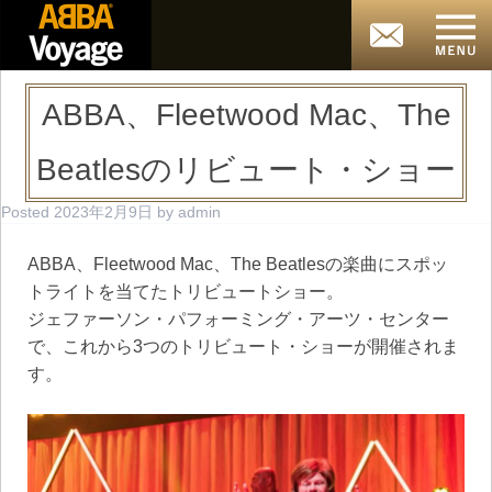
ABBA、Fleetwood Mac、The
Beatlesのリビュート・ショー
Posted
2023年2月9日
by
admin
ABBA、Fleetwood Mac、The Beatlesの楽曲にスポッ
トライトを当てたトリビュートショー。
ジェファーソン・パフォーミング・アーツ・センター
で、これから3つのトリビュート・ショーが開催されま
す。