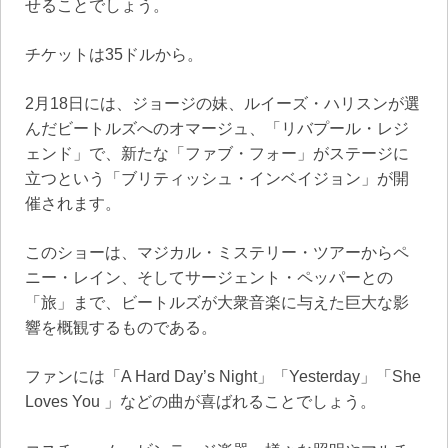
せることでしょう。
チケットは35ドルから。
2月18日には、ジョージの妹、ルイーズ・ハリスンが選
んだビートルズへのオマージュ、「リバプール・レジ
ェンド」で、新たな「ファブ・フォー」がステージに
立つという「ブリティッシュ・インベイジョン」が開
催されます。
このショーは、マジカル・ミステリー・ツアーからペ
ニー・レイン、そしてサージェント・ペッパーとの
「旅」まで、ビートルズが大衆音楽に与えた巨大な影
響を概観するものである。
ファンには「A Hard Day’s Night」「Yesterday」「She
Loves You 」などの曲が喜ばれることでしょう。