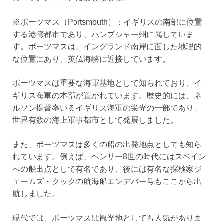
※ポーツマス（Portsmouth）：イギリスの南部に位置
する港湾都市であり、ハンプシャー州に属していま
す。ポーツマスは、イングランド南岸に面した地理的
な位置にあり、英仏海峡に近接しています。
ポーツマスは重要な海軍基地として知られており、イ
ギリス海軍の本部が置かれています。歴史的には、ネ
ルソン提督率いるイギリス海軍の栄光の一部であり、
世界有数の海上軍事都市として発展しました。
また、ポーツマスは多くの船の出発地点としても知ら
れています。例えば、ヘンリー8世の時代にはスペイン
への船出点として有名であり、後には有名な探検家ジ
ェームズ・クックの航海船エンデバー号もここから出
航しました。
現代では、ポーツマスは観光地としても人気がありま