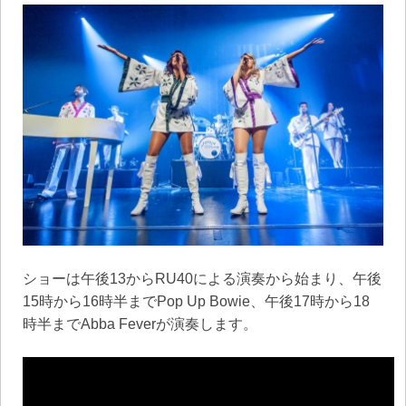
ショーは午後13からRU40による演奏から始まり、午後
15時から16時半までPop Up Bowie、午後17時から18
時半までAbba Feverが演奏します。