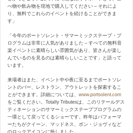
べ物や飲み物を現地で購入してください – それによ
り、無料でこれらのイベントを続けることができま
す」
「今年のポートソレント・サマーミックステープ・プ
ログラムは非常に人気がありました – すべての無料音
楽イベントに素晴らしい雰囲気があり、皆さんが楽し
んでいるのを見るのは素晴らしいことです」と語って
います。
来場者はまた、イベント中や夜に至るまでポートソレ
ントのバー、レストラン、アウトレットを探索するこ
とができます。詳細については、
www.portsolent.com
をご覧ください。Totally Tributesは、このリテールデス
ティネーションのサマーミックステーププログラムの
一環として戻ってくるショーです。昨年はパフォーマ
ーたちがクイーン、マッドネス、ボン・ジョヴィなど
のロックアイコンに扮しました。