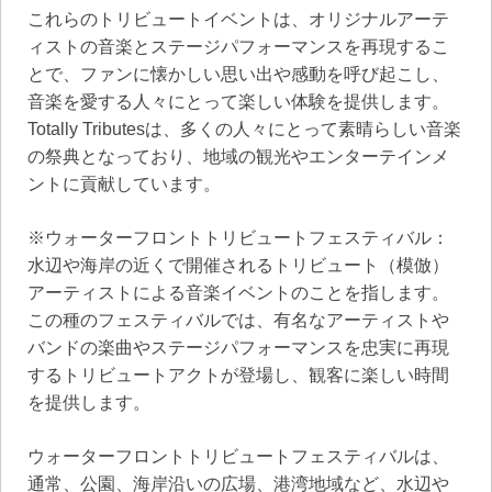
これらのトリビュートイベントは、オリジナルアーテ
ィストの音楽とステージパフォーマンスを再現するこ
とで、ファンに懐かしい思い出や感動を呼び起こし、
音楽を愛する人々にとって楽しい体験を提供します。
Totally Tributesは、多くの人々にとって素晴らしい音楽
の祭典となっており、地域の観光やエンターテインメ
ントに貢献しています。
※ウォーターフロントトリビュートフェスティバル：
水辺や海岸の近くで開催されるトリビュート（模倣）
アーティストによる音楽イベントのことを指します。
この種のフェスティバルでは、有名なアーティストや
バンドの楽曲やステージパフォーマンスを忠実に再現
するトリビュートアクトが登場し、観客に楽しい時間
を提供します。
ウォーターフロントトリビュートフェスティバルは、
通常、公園、海岸沿いの広場、港湾地域など、水辺や