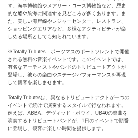
す。海事博物館やメアリー・ローズ博物館など、歴史
的な船や航海に関連する見どころが多くあります。ま
た、美しい海岸線やレジャーセンター、レストラン、
ショッピングエリアなど、多様なアクティビティが楽
しめる場所としても知られています。
※Totally Tributes：ポーツマスのポートソレントで開催
される無料の音楽イベントです。このイベントでは、
有名なアーティストやバンドのトリビュートアクトが
登場し、彼らの楽曲やステージパフォーマンスを再現
して観客を楽しませます。
Totally Tributesは、異なるトリビュートアクトが一つの
イベントで続けて演奏するスタイルで行なわれます。
例えば、ABBA、デヴィッド・ボウイ、UB40の楽曲を
演奏するトリビュートバンドが、1日のイベントで順番
に登場し、観客に楽しい時間を提供します。