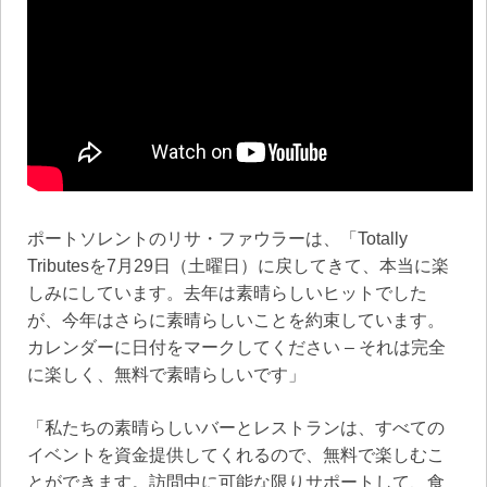
ポートソレントのリサ・ファウラーは、「Totally
Tributesを7月29日（土曜日）に戻してきて、本当に楽
しみにしています。去年は素晴らしいヒットでした
が、今年はさらに素晴らしいことを約束しています。
カレンダーに日付をマークしてください – それは完全
に楽しく、無料で素晴らしいです」
「私たちの素晴らしいバーとレストランは、すべての
イベントを資金提供してくれるので、無料で楽しむこ
とができます。訪問中に可能な限りサポートして、食