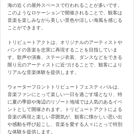
海の近くの屋外スペースで行われることが多いです。
このようなロケーションで開催されることで、観客は
音楽を楽しみながら美しい景色や涼しい海風を感じる
ことができます。
トリビュートアクトは、オリジナルのアーティストや
バンドの音楽を忠実に再現することを目指していま
す。歌声や演奏、ステージ衣装、ダンスなどをできる
限り元のアーティストに近づけることで、観客により
リアルな音楽体験を提供します。
ウォーターフロントトリビュートフェスティバルは、
音楽ファンにとって楽しい一日を過ごす場となり、特
に夏の季節や海辺のリゾート地域では人気のあるイベ
ントとして開催されます。トリビュートアクトによる
音楽の再現と楽しい雰囲気が、観客に懐かしい思い出
や感動を呼び起こし、音楽を愛する人々にとって特別
な体験を提供します。