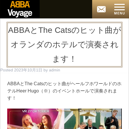
ABBAとThe Catsのヒット曲が
オランダのホテルで演奏され
ます！
Posted
2023年10月1日
by
admin
ABBAとThe Catsのヒット曲がヘールフホワールドのホ
テルHeer Hugo（※）のイベントホールで演奏されま
す！