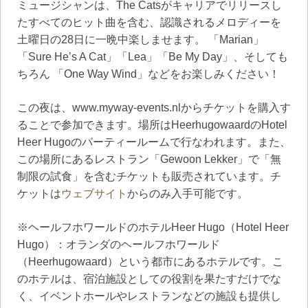
ミュージシャンは、The Catsがキャリアでリリースし
たすべてのヒット曲を含む、認識されるメロディーを
土曜日の28日に一晩中楽しませます。 「Marian」
「Sure He’s A Cat」「Lea」「Be My Day」、そしても
ちろん 「One Way Wind」などをお楽しみください！
この夜は、www.myway-events.nlからチケットを購入す
ることで参加できます。場所はHeerhugowaardのHotel
Heer Hugoのパーティールームで行なわれます。また、
この場所にあるレストラン「Gewoon Lekker」で「無
制限の試食」を含むチケットも販売されています。チ
ケットは
ウェブサイト
からのみ入手可能です。
※ヘールフホワールドのホテルHeer Hugo（Hotel Heer
Hugo）：オランダのヘールフホワールド
（Heerhugowaard）という都市にあるホテルです。こ
のホテルは、宿泊施設としての役割を果たすだけでな
く、イベントホールやレストランなどの施設も提供し