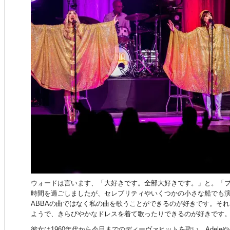
ウォードは言います、「大好きです。全部大好きです。」と。「
時間を過ごしましたが、セレブリティやいくつかの小さな船でも
ABBAの曲ではなく私の曲を歌うことができるのが好きです。そ
ようで、きらびやかなドレスを着て歌ったりできるのが好きです
彼女は1960年代から今日までのディーヴァヒットを歌い、AdeleやAm