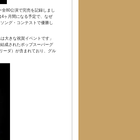
ー全80公演で完売を記録しまし
は4ヶ月間になる予定で、なぜ
ン・ソング・コンテストで優勝し
れは大きな祝賀イベントです」
ムで結成されたポップスーパーグ
リーダ）が含まれており、グル