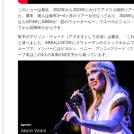
このショーは最近、2022年から2023年にかけてアメリカ国内ツア
た。通常、彼らは毎年3〜4ヶ月のツアーを行なっており、2024年
なら1974年にABBAが「恋のウォータールー」でユーロビジョ
てから50周年だからです。
歌手のアリソン・ウォード（アグネタとして出演）は最近、「こ
と述べました。ABBAは1972年にスウェーデンのストックホル
ループで、メンバーにはビヨルン、ベニー、アンニ=フリード（フ
ープ名はこの4人の名前の頭文字から成っています。