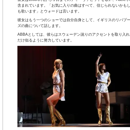
含まれています。「お気に入りの曲はすべて、信じられないかもし
も歌います」とウォードは言います。
彼女はもう一つのショーでは自分自身として、イギリスのリバプ
ズの曲について話します。
ABBAとしては、彼らはスウェーデン訛りのアクセントを取り入
だけ似るように努力しています。