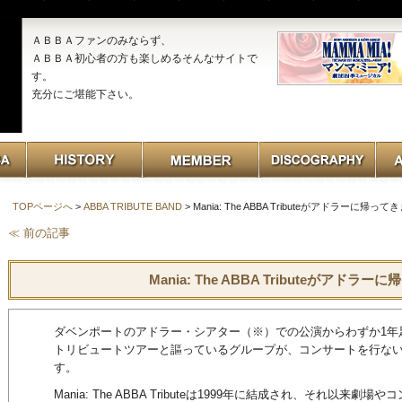
ＡＢＢＡファンのみならず、
ＡＢＢＡ初心者の方も楽しめるそんなサイトで
す。
充分にご堪能下さい。
TOPページへ
>
ABBA TRIBUTE BAND
> Mania: The ABBA Tributeがアドラーに帰って
≪ 前の記事
Mania: The ABBA Tributeがアドラ
ダベンポートのアドラー・シアター（※）での公演からわずか1年足
トリビュートツアーと謳っているグループが、コンサートを行ないます。会場
す。
Mania: The ABBA Tributeは1999年に結成され、それ以来