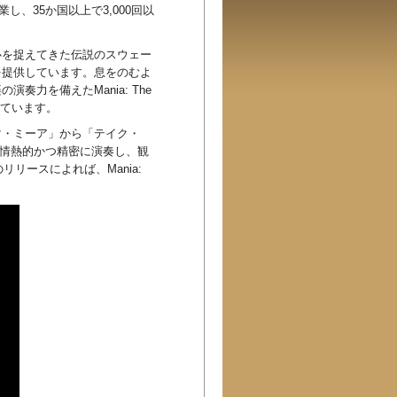
し、35か国以上で3,000回以
心を捉えてきた伝説のスウェー
を提供しています。息をのむよ
力を備えたMania: The
現しています。
マ・ミーア」から「テイク・
を情熱的かつ精密に演奏し、観
リースによれば、Mania: