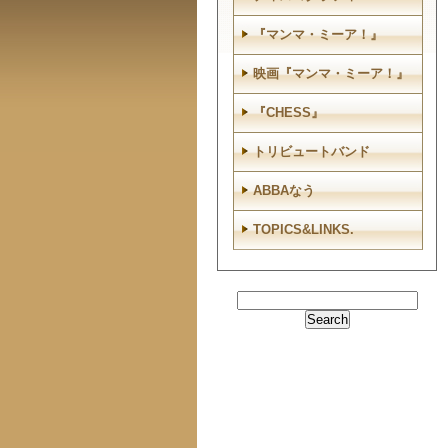
『マンマ・ミーア！』
映画『マンマ・ミーア！』
『CHESS』
トリビュートバンド
ABBAなう
TOPICS&LINKS.