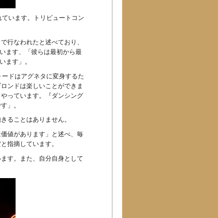
長されています。トリビュートコン
ラで行なわれたと述べており、
言います、「彼らは最初から最
思います」。
ォードはアグネタに変身するた
ブロンドは楽しいことができま
もやっています。『ダンシング
です」。
飽きることはありません。
は価値があります」と述べ、毎
だと指摘しています。
います。また、自分自身として