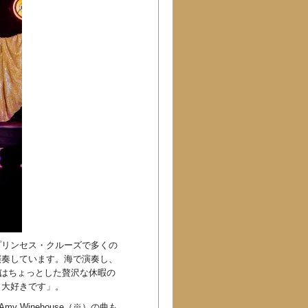
プリンセス・クルーズで多くの
演奏しています。海で演奏し、
れはちょっとした贅沢な休暇の
。大好きです」。
y Winehouse（※）の曲も