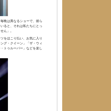
。毎晩は異なるショーで、彼ら
ていると、それは私たちにとっ
ません」。
ンツをほこり払い、お気に入り
シング・クイーン」「ザ・ウィ
ー・トゥルーパー」などを楽し