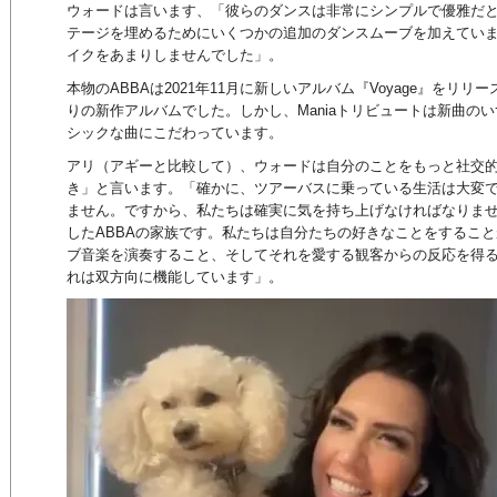
ウォードは言います、「彼らのダンスは非常にシンプルで優雅だ
テージを埋めるためにいくつかの追加のダンスムーブを加えてい
イクをあまりしませんでした」。
本物のABBAは2021年11月に新しいアルバム『Voyage』をリリ
りの新作アルバムでした。しかし、Maniaトリビュートは新曲の
シックな曲にこだわっています。
アリ（アギーと比較して）、ウォードは自分のことをもっと社交
き」と言います。「確かに、ツアーバスに乗っている生活は大変
ません。ですから、私たちは確実に気を持ち上げなければなりま
したABBAの家族です。私たちは自分たちの好きなことをすること
ブ音楽を演奏すること、そしてそれを愛する観客からの反応を得
れは双方向に機能しています」。