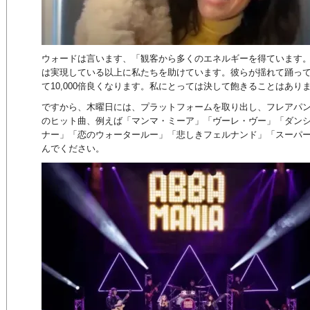
ウォードは言います、「観客から多くのエネルギーを得ています
は実現している以上に私たちを助けています。彼らが揺れて踊っ
て10,000倍良くなります。私にとっては決して飽きることはあり
ですから、木曜日には、プラットフォームを取り出し、フレアパ
のヒット曲、例えば「マンマ・ミーア」「ヴーレ・ヴー」「ダン
ナー」「恋のウォータールー」「悲しきフェルナンド」「スーパ
んでください。