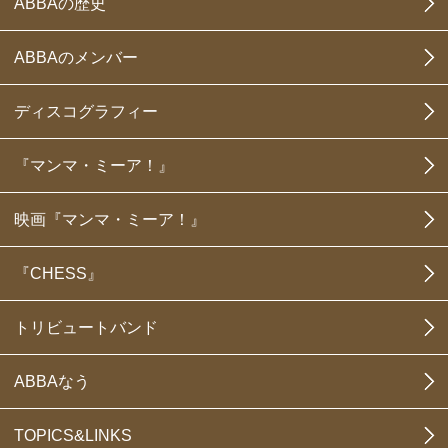
ABBAの歴史
ABBAのメンバー
ディスコグラフィー
『マンマ・ミーア！』
映画『マンマ・ミーア！』
『CHESS』
トリビュートバンド
ABBAなう
TOPICS&LINKS