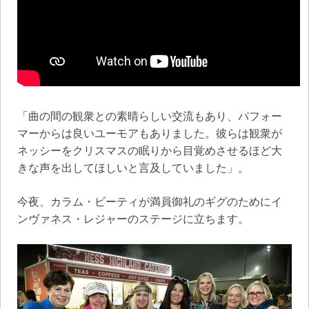
「曲の間の観衆との素晴らしい交流もあり、パフォー
マーからは良いユーモアもありました。彼らは観衆が
ネッシーをクリスマスの眠りから目覚めさせるほど大
きな声を出してほしいと言及していました」。
今夜、カラム・ビーティが満員御礼のギグのためにイ
ンヴァネス・レジャーのステージに立ちます。