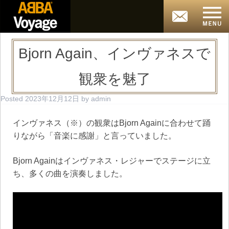
Bjorn Again、インヴァネスで
観衆を魅了
Posted
2023年12月12日
by
admin
インヴァネス（※）の観衆はBjorn Againに合わせて踊
りながら「音楽に感謝」と言っていました。
Bjorn Againはインヴァネス・レジャーでステージに立
ち、多くの曲を演奏しました。