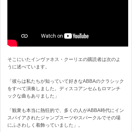
そこにいたインヴァネス・クーリエの購読者は次のよ
うに述べています。
「彼らは私たちが知っていて好きなABBAのクラシック
をすべて演奏しました。ディスコアンセムもロマンチ
ックな曲もありました」
「観衆も本当に熱狂的で、多くの人がABBA時代にイン
スパイアされたジャンプスーツやスパークルでその場
にふさわしく着飾っていました」。