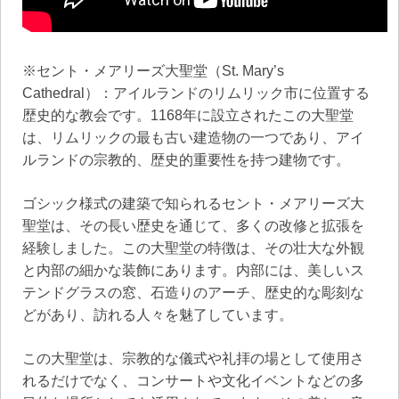
※セント・メアリーズ大聖堂（St. Mary’s
Cathedral）：アイルランドのリムリック市に位置する
歴史的な教会です。1168年に設立されたこの大聖堂
は、リムリックの最も古い建造物の一つであり、アイ
ルランドの宗教的、歴史的重要性を持つ建物です。
ゴシック様式の建築で知られるセント・メアリーズ大
聖堂は、その長い歴史を通じて、多くの改修と拡張を
経験しました。この大聖堂の特徴は、その壮大な外観
と内部の細かな装飾にあります。内部には、美しいス
テンドグラスの窓、石造りのアーチ、歴史的な彫刻な
どがあり、訪れる人々を魅了しています。
この大聖堂は、宗教的な儀式や礼拝の場として使用さ
れるだけでなく、コンサートや文化イベントなどの多