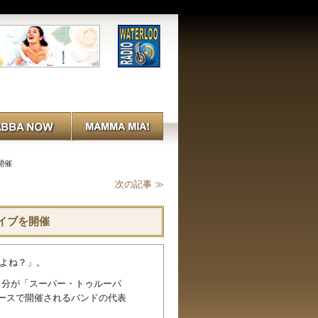
開催
次の記事 ≫
ライブを開催
るよね？」。
自分が「スーパー・トゥルーパ
ースで開催されるバンドの代表