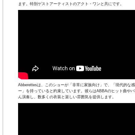
ます。特別ゲストアーティストのアクト・ワンと共にです。
Abberettesは、このショーが「非常に家族向け」で、「現代的
ー」を持っていると約束しています。彼らはABBAのヒット曲や
ん演奏し、数多くの衣装と楽しい雰囲気を提供します。