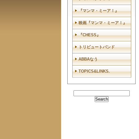
『マンマ・ミーア！』
映画『マンマ・ミーア！』
『CHESS』
トリビュートバンド
ABBAなう
TOPICS&LINKS.