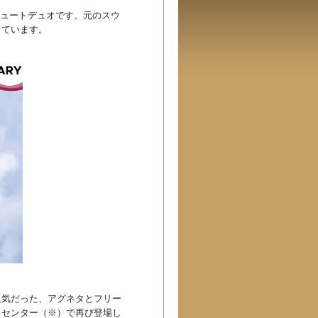
リビュートデュオです。元のスウ
しています。
人気だった、アグネタとフリー
・センター（※）で再び登場し