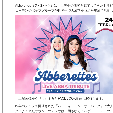
Abberettes（アバレッツ）は、世界中の観客を魅了してきたト
ェーデンのポップグループが世界中で大成功を収めた場所で活動
＊上記画像をクリックするとFACEBOOK動画に移行します。
昨年のデルフで開催された「パーティ・イン・ザ・パーク」で大
ダによく似たサウンドのデュオは、間もなくミルゲート・アーツ