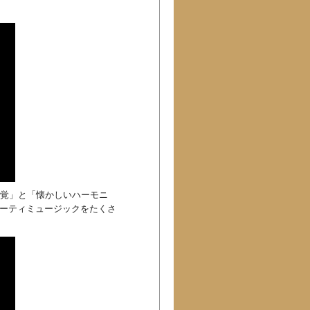
な感覚」と「懐かしいハーモニ
パーティミュージックをたくさ