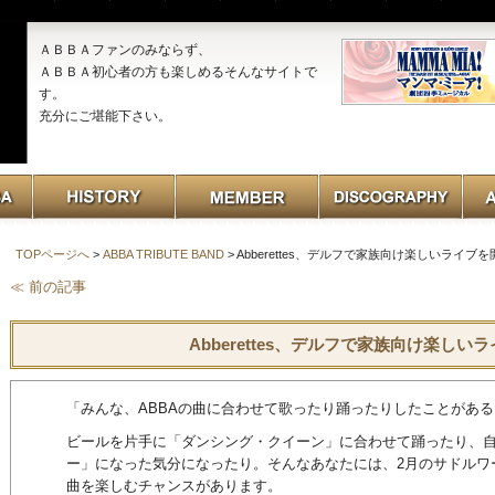
ＡＢＢＡファンのみならず、
ＡＢＢＡ初心者の方も楽しめるそんなサイトで
す。
充分にご堪能下さい。
TOPページへ
>
ABBA TRIBUTE BAND
> Abberettes、デルフで家族向け楽しいライブを
≪ 前の記事
Abberettes、デルフで家族向け楽しい
「みんな、ABBAの曲に合わせて歌ったり踊ったりしたことがあ
ビールを片手に「ダンシング・クイーン」に合わせて踊ったり、
ー」になった気分になったり。そんなあなたには、2月のサドルワ
曲を楽しむチャンスがあります。