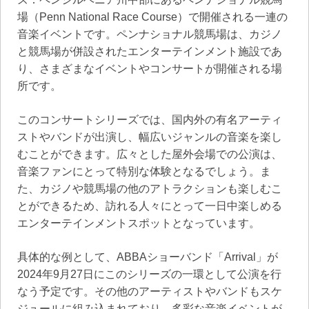
場（Penn National Race Course）で開催される一連の
音楽イベントです。ペンナショナル競馬場は、カジノ
と競馬場が併設されたエンターテインメント施設であ
り、さまざまなイベントやコンサートが開催される場
所です。
このコンサートシリーズでは、国内外の有名アーティ
ストやバンドが出演し、幅広いジャンルの音楽を楽し
むことができます。広々とした屋外会場での公演は、
音楽ファンにとって特別な体験となるでしょう。ま
た、カジノや競馬場の他のアトラクションも楽しむこ
とができるため、訪れる人々にとって一日中楽しめる
エンターテインメントスポットとなっています。
具体的な例として、ABBAショーバンド「Arrival」が
2024年9月27日にこのシリーズの一環として公演を行
なう予定です。その他のアーティストやバンドもスケ
ジュールに組み込まれており、多彩な音楽イベントが