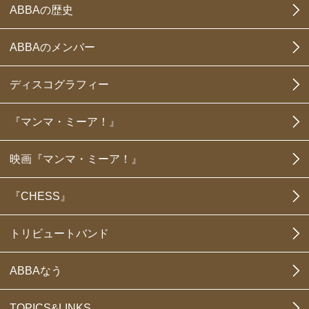
ABBAの歴史
ABBAのメンバー
ディスコグラフィー
『マンマ・ミーア！』
映画『マンマ・ミーア！』
『CHESS』
トリビュートバンド
ABBAなう
TOPICS&LINKS