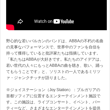
野心的な若いバルカンのバンドは、ABBAの不朽の名曲
の見事なパフォーマンスで、世界中のファンを自信を
持って獲得していると批評家たちは指摘しています。
「私たちはABBAが大好きです。私たちのアイデアは、
若い世代の人々にもっとABBAの曲を聴き、歌い、踊っ
てもらうことです」と、ソリストの一人であるミリツ
ァ・ジャンクチッチが語りました。
※ジョイステーション（Joy Station）：ブルガリアの
首都ソフィアに位置するエンターテインメント施設で
す。この施設は、ライブコンサート、イベント、パー
ティーなど、さまざまなエンターテインメントを提供