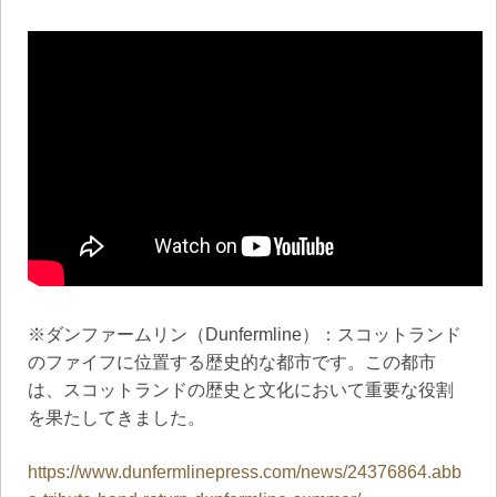
※ダンファームリン（Dunfermline）：スコットランド
のファイフに位置する歴史的な都市です。この都市
は、スコットランドの歴史と文化において重要な役割
を果たしてきました。
https://www.dunfermlinepress.com/news/24376864.abb