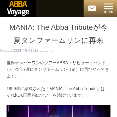
MANIA: The Abba Tributeが今
夏ダンファームリンに再来
Posted
2024年6月16日
by
admin
世界ナンバーワンのツアーABBAトリビュートバンド
が、今年7月にダンファームリン（※）に再びやってき
ます。
1999年に結成された「MANIA: The Abba Tribute」は、
それ以来国際的にツアーを続けています。