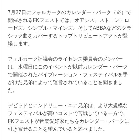
7月27日にフォルカークのカレンダー・パーク（※）で
開催されるFKフェストでは、オアシス、ストーン・ロ
ーゼズ、シンプル・マインズ、そしてABBAなどのクラ
シック曲をカバーするトップトリビュートアクトが登
場します。
フォルカーク評議会のライセンス委員会のメンバー
は、水曜日にこのイベントが以前カレンダー・パーク
で開催されたバイブレーション・フェスティバルを手
がけた兄弟によって運営されていることを聞きまし
た。
デビッドとアンドリュー・ユア兄弟は、より大規模な
フェスティバルが高いコストで苦戦している一方で、
FKフェストが音楽愛好家たちをカレンダー・パークに
引き寄せることを望んでいると述べました。