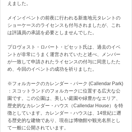
えました。
メインイベントの前夜に行われる新進地元タレントの
ショーケースのライセンスも付与されましたが、これ
は評議員の承認を必要としませんでした。
プロヴォスト・ロバート・ビセット氏は、過去のイベ
ントが非常にうまく運営されていたと述べ、メンバー
が一致して申請されたライセンスの付与に同意したた
め、今回のイベントの成功を祈りました。
※フォルカークのカレンダー・パーク (Callendar Park)
：スコットランドのフォルカークに位置する広大な公
園です。この公園は、美しい庭園や緑豊かなエリア、
歴史的なカレンダー・ハウス（Callendar House）を特
徴としています。カレンダー・ハウスは、14世紀に遡
る歴史的な建物であり、現在は博物館や観光名所とし
て一般に公開されています。