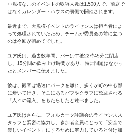
小規模なこのイベントの収容人数は1,500人で、前庭で
はなくカレンダー・ハウスの裏側で開催されます。
最近まで、大規模イベントのライセンスは担当者によ
って処理されていたため、チームが委員会の前に立つ
のは今回が初めてでした。
ユア氏は、過去数年間、バーは午後22時45分に閉店
し、15分間の飲み上げ時間があり、特に問題はなかっ
たとメンバーに伝えました。
彼は、観客は迅速にパークを離れ、多くが町の中心部
に歩いて行き、そこにあるパブやクラブに歓迎される
「人々の流入」をもたらしたと述べました。
ユア氏はさらに、フォルカーク評議会のライセンスス
タッフと緊密に協力し、参加者全員にとって「安全で
楽しいイベント」にするために努力していると付け加