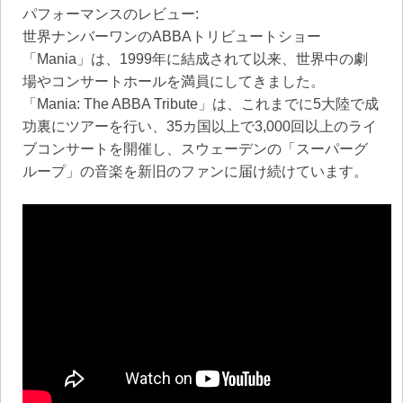
パフォーマンスのレビュー:
世界ナンバーワンのABBAトリビュートショー
「Mania」は、1999年に結成されて以来、世界中の劇
場やコンサートホールを満員にしてきました。
「Mania: The ABBA Tribute」は、これまでに5大陸で成
功裏にツアーを行い、35カ国以上で3,000回以上のライ
ブコンサートを開催し、スウェーデンの「スーパーグ
ループ」の音楽を新旧のファンに届け続けています。