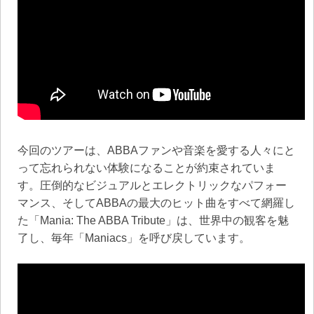
今回のツアーは、ABBAファンや音楽を愛する人々にと
って忘れられない体験になることが約束されていま
す。圧倒的なビジュアルとエレクトリックなパフォー
マンス、そしてABBAの最大のヒット曲をすべて網羅し
た「Mania: The ABBA Tribute」は、世界中の観客を魅
了し、毎年「Maniacs」を呼び戻しています。