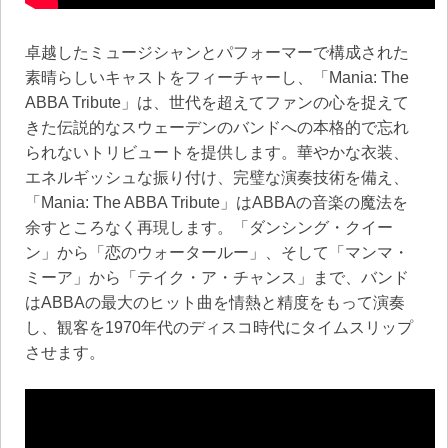
卓越したミュージシャンとパフォーマーで構成された
素晴らしいキャストをフィーチャーし、「Mania: The
ABBA Tribute」は、世代を超えてファンの心を捉えて
きた伝説的なスウェーデンのバンドへの本格的で忘れ
られないトリビュートを提供します。華やかな衣装、
エネルギッシュな振り付け、完璧な演奏技術を備え、
「Mania: The ABBA Tribute」はABBAの音楽の魔法を
余すところなく再現します。「ダンシング・クイー
ン」から「恋のウォータールー」、そして「マンマ・
ミーア」から「テイク・ア・チャンス」まで、バンド
はABBAの最大のヒット曲を情熱と精度をもって演奏
し、観客を1970年代のディスコ時代にタイムスリップ
させます。