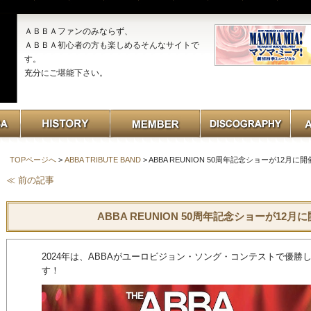
ＡＢＢＡファンのみならず、
ＡＢＢＡ初心者の方も楽しめるそんなサイトで
す。
充分にご堪能下さい。
TOPページへ
>
ABBA TRIBUTE BAND
> ABBA REUNION 50周年記念ショーが12月
≪ 前の記事
ABBA REUNION 50周年記念ショーが12
2024年は、ABBAがユーロビジョン・ソング・コンテストで優勝
す！