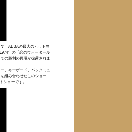
で、ABBAの最大のヒット曲
1974年の「恋のウォータール
ムでの勝利の再現が披露されま
ター、キーボード、バックミュ
トを組み合わせたこのショー
ートショーです。