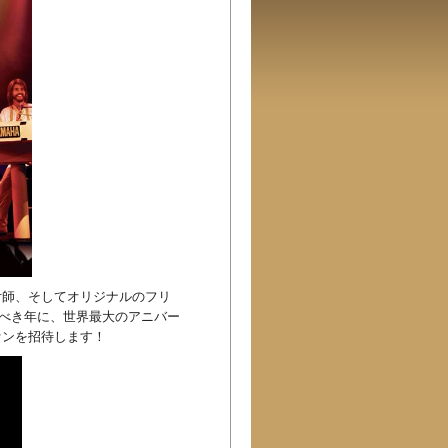
付師、そしてオリジナルのフリ
の記念すべき年に、世界最大のアニバー
ァンを招待します！