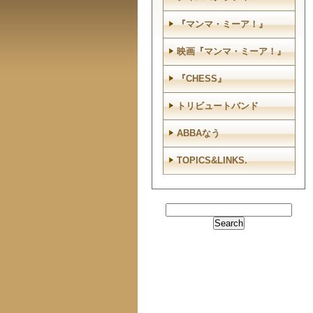
『マンマ・ミーア！』
映画『マンマ・ミーア！』
『CHESS』
トリビュートバンド
ABBAなう
TOPICS&LINKS.