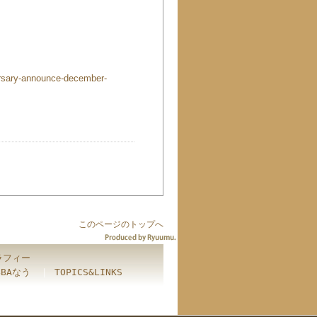
ersary-announce-december-
このページのトップへ
ラフィー
BBAなう
｜
TOPICS&LINKS