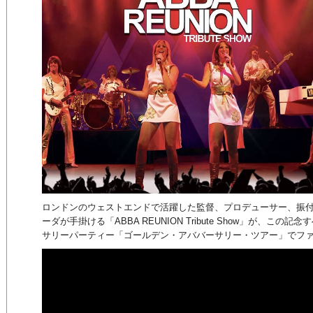
ロンドンのウェストエンドで活躍した監督、プロデューサー、振
ーダが手掛ける「ABBA REUNION Tribute Show」が、こ
サリーパーティー「ゴールデン・アババーサリー・ツアー」でフ