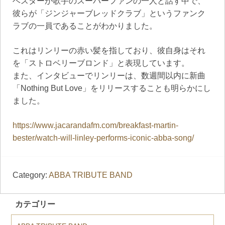
ベスターが歌手のスーパーファンの一人と話す中で、
彼らが「ジンジャーブレッドクラブ」というファンク
ラブの一員であることがわかりました。
これはリンリーの赤い髪を指しており、彼自身はそれ
を「ストロベリーブロンド」と表現しています。
また、インタビューでリンリーは、数週間以内に新曲
「Nothing But Love」をリリースすることも明らかにし
ました。
https://www.jacarandafm.com/breakfast-martin-
bester/watch-will-linley-performs-iconic-abba-song/
Category:
ABBA TRIBUTE BAND
カテゴリー