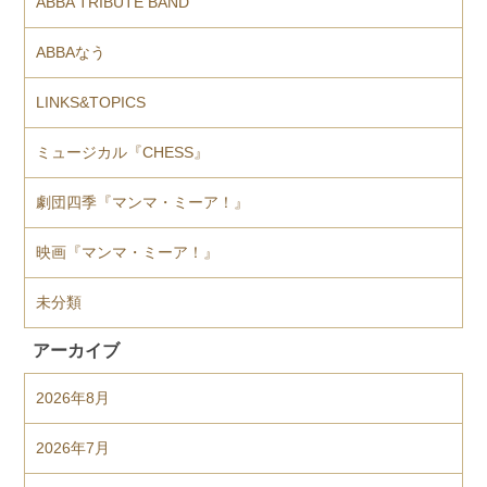
ABBA TRIBUTE BAND
ABBAなう
LINKS&TOPICS
ミュージカル『CHESS』
劇団四季『マンマ・ミーア！』
映画『マンマ・ミーア！』
未分類
アーカイブ
2026年8月
2026年7月