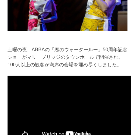
土曜の夜、ABBAの「恋のウォータールー」50周年記念
ショーがマリーブリッジのタウンホールで開催され、
100人以上の観客が満席の会場を埋め尽くしました。