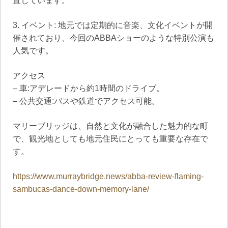
置しています。
3. イベント: 地元では定期的に音楽、文化イベントが開
催されており、今回のABBAショーのような特別公演も
人気です。
アクセス
– 車:アデレードから約1時間のドライブ。
– 公共交通:バスや鉄道でアクセス可能。
マリーブリッジは、自然と文化が融合した魅力的な町
で、観光地としても地元住民にとっても重要な存在で
す。
https://www.murraybridge.news/abba-review-flaming-
sambucas-dance-down-memory-lane/