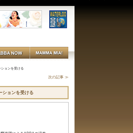
ーションを受ける
次の記事 ≫
ーションを受ける