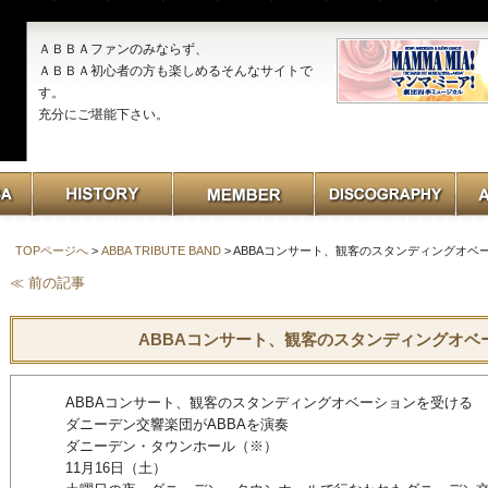
ＡＢＢＡファンのみならず、
ＡＢＢＡ初心者の方も楽しめるそんなサイトで
す。
充分にご堪能下さい。
TOPページへ
>
ABBA TRIBUTE BAND
> ABBAコンサート、観客のスタンディングオベ
≪ 前の記事
ABBAコンサート、観客のスタンディングオベ
ABBAコンサート、観客のスタンディングオベーションを受ける
ダニーデン交響楽団がABBAを演奏
ダニーデン・タウンホール（※）
11月16日（土）