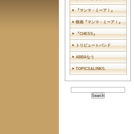
『マンマ・ミーア！』
映画『マンマ・ミーア！』
『CHESS』
トリビュートバンド
ABBAなう
TOPICS&LINKS.