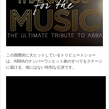
この国際的に大ヒットしているトリビュートショー
は、ABBAのナンバーワンヒット曲のすべてをステージ
に届ける、他にはない特別な公演です。