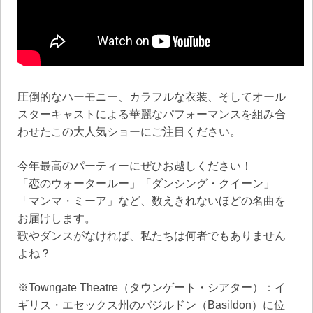
圧倒的なハーモニー、カラフルな衣装、そしてオール
スターキャストによる華麗なパフォーマンスを組み合
わせたこの大人気ショーにご注目ください。
今年最高のパーティーにぜひお越しください！
「恋のウォータールー」「ダンシング・クイーン」
「マンマ・ミーア」など、数えきれないほどの名曲を
お届けします。
歌やダンスがなければ、私たちは何者でもありません
よね？
※Towngate Theatre（タウンゲート・シアター）：イ
ギリス・エセックス州のバジルドン（Basildon）に位