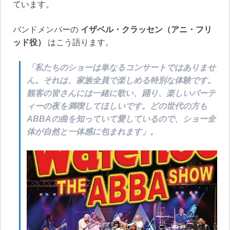
ています。
バンドメンバーの
イザベル・クラッセン（アニ・フリ
ッド役）
はこう語ります。
「私たちのショーは単なるコンサートではありませ
ん。それは、家族全員で楽しめる特別な体験です。
観客の皆さんには一緒に歌い、踊り、楽しいパーテ
ィーの夜を満喫してほしいです。どの世代の方も
ABBAの曲を知っていて愛しているので、ショー全
体が自然と一体感に包まれます」。