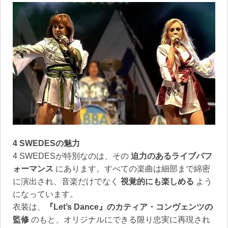
4 SWEDESの魅力
4 SWEDESが特別なのは、その
迫力のあるライブパフ
ォーマンス
にあります。すべての楽曲は細部まで綿密
に演出され、音楽だけでなく
視覚的にも楽しめる
よう
になっています。
衣装は、
『Let’s Dance』のカティア・コンヴェンツの
監修
のもと、オリジナルにできる限り忠実に再現され