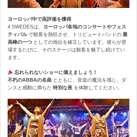
ヨーロッパ中で高評価を獲得
4 SWEDESは、
ヨーロッパ各地のコンサートやフェス
ティバル
で観客を熱狂させ、トリビュートバンドの
最
高峰の一つ
としての地位を確立しています。彼らが登
場するたびに、そのステージは観客を魅了し続けてい
ます。
忘れられないショーに備えましょう！
不朽のABBAの名曲
とともに、音楽の魔法を感じ、ダ
ンスと感動に満ちた
特別な夜
を体験してください。