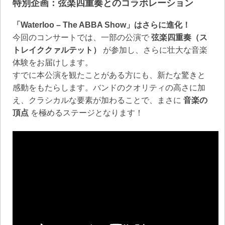
特別企画：弦楽四重奏とのコラボレーション
「Waterloo – The ABBA Show」はさらに進化！
今回のコンサートでは、一部の公演で
弦楽四重奏（ス
トレイククァルテット）
が参加し、さらに壮大な音楽
体験をお届けします。
すでに本公演を観たことがある方にも、新たな驚きと
感動をもたらします。バンドのクオリティの高さに加
え、クラシカルな要素が加わることで、まさに
音楽の
頂点
を極めるステージとなります！