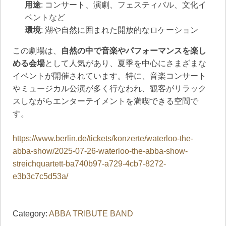
用途
: コンサート、演劇、フェスティバル、文化イ
ベントなど
環境
: 湖や自然に囲まれた開放的なロケーション
この劇場は、
自然の中で音楽やパフォーマンスを楽し
める会場
として人気があり、夏季を中心にさまざまな
イベントが開催されています。特に、音楽コンサート
やミュージカル公演が多く行なわれ、観客がリラック
スしながらエンターテイメントを満喫できる空間で
す。
https://www.berlin.de/tickets/konzerte/waterloo-the-
abba-show/2025-07-26-waterloo-the-abba-show-
streichquartett-ba740b97-a729-4cb7-8272-
e3b3c7c5d53a/
Category:
ABBA TRIBUTE BAND