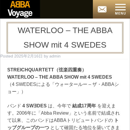
WATERLOO – THE ABBA
SHOW mit 4 SWEDES
Posted
2025年2月16日
by
admin
STREICHQUARTETT（弦楽四重奏）
WATERLOO – THE ABBA SHOW mit 4 SWEDES
（4 SWEDESによる「ウォータールー – ザ・ABBAシ
ョー」）
バンド
4 SWƎDES
は、今年で
結成17周年
を迎えま
す。2006年に「Abba Review」という名前で結成され
て以来、このバンドはABBAトリビュートバンドの
ト
ップグループの一つ
として確固たる地位を築いてきま