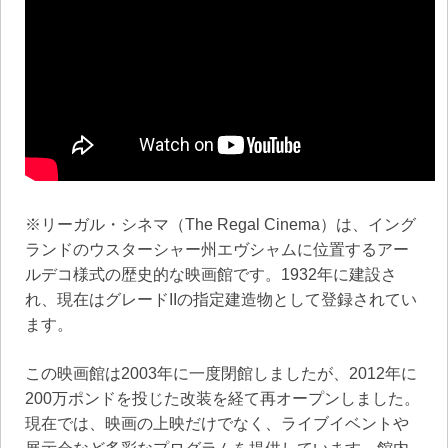
※リーガル・シネマ（The Regal Cinema）は、イング
ランドのウスターシャー州エヴシャムに位置するアー
ルデコ様式の歴史的な映画館です。​1932年に建設さ
れ、現在はグレードIIの指定建造物として登録されてい
ます。 ​
この映画館は2003年に一度閉館しましたが、2012年に
200万ポンドを投じた改装を経て再オープンしました。​
現在では、映画の上映だけでなく、ライブイベントや