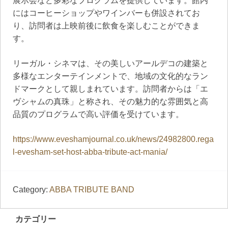
展示会など多彩なプログラムを提供しています。​館内
にはコーヒーショップやワインバーも併設されてお
り、訪問者は上映前後に飲食を楽しむことができま
す。 ​
リーガル・シネマは、その美しいアールデコの建築と
多様なエンターテインメントで、地域の文化的なラン
ドマークとして親しまれています。​訪問者からは「エ
ヴシャムの真珠」と称され、その魅力的な雰囲気と高
品質のプログラムで高い評価を受けています。
https://www.eveshamjournal.co.uk/news/24982800.rega
l-evesham-set-host-abba-tribute-act-mania/
Category:
ABBA TRIBUTE BAND
カテゴリー