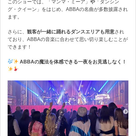
このショーでは、「マンマ・ミーア」
や
「ダンシン
グ・クイーン」をはじめ、ABBAの名曲が多数披露され
ます。
さらに、
観客が一緒に踊れるダンスエリアも用意
され
ており、ABBAの音楽に合わせて思い切り楽しむことが
できます！
ABBAの魔法を体感できる一夜をお見逃しなく！