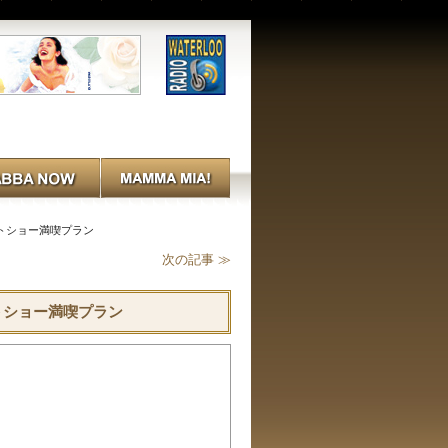
ートショー満喫プラン
次の記事 ≫
トショー満喫プラン