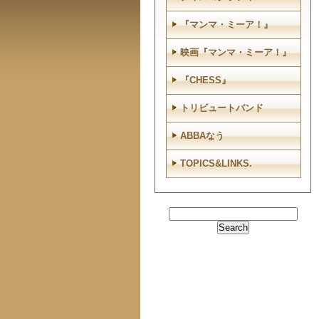
『マンマ・ミーア！』
映画『マンマ・ミーア！』
『CHESS』
トリビュートバンド
ABBAなう
TOPICS&LINKS.