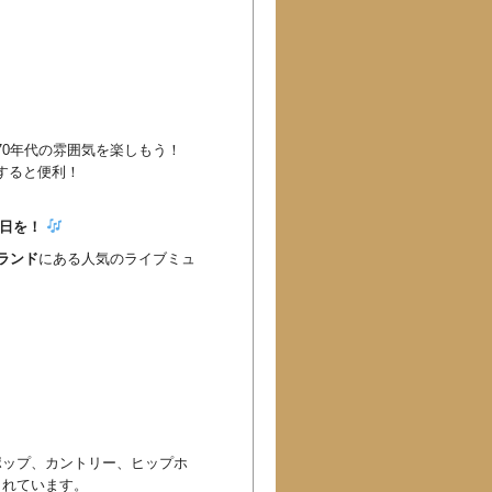
70年代の雰囲気を楽しもう！
すると便利！
1日を！
ランド
にある人気のライブミュ
ポップ、カントリー、ヒップホ
されています。