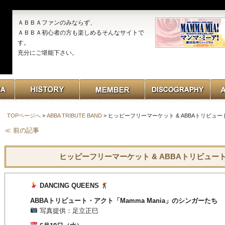
ＡＢＢＡファンのみならず、
ＡＢＢＡ初心者の方も楽しめるそんなサイトで
す。
充分にご堪能下さい。
TOPページへ
>
ABBA TRIBUTE BAND
> ヒッピーフリーマーケット & ABBAトリビュ
≪ 前の記事
ヒッピーフリーマーケット & ABBAトリビュー
DANCING QUEENS
ABBAトリビュート・アクト「Mamma Mania」のシンガーたち
写真提供：足立正巳