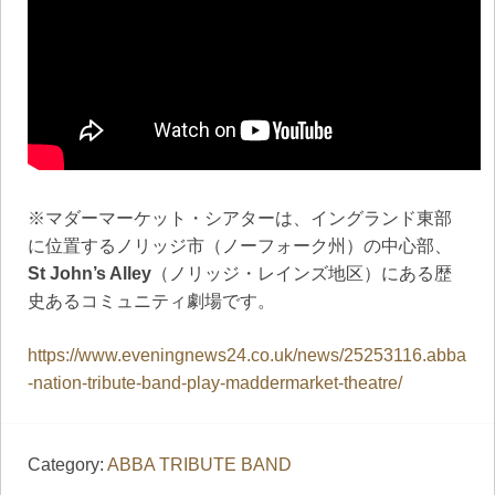
※マダーマーケット・シアターは、イングランド東部
に位置するノリッジ市（ノーフォーク州）の中心部、
St John’s Alley
（ノリッジ・レインズ地区）にある歴
史あるコミュニティ劇場です。
https://www.eveningnews24.co.uk/news/25253116.abba
-nation-tribute-band-play-maddermarket-theatre/
Category:
ABBA TRIBUTE BAND