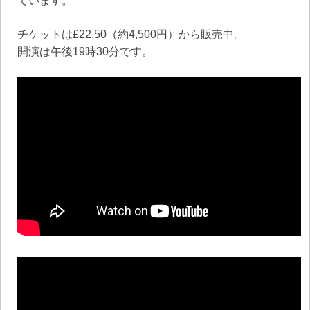
ています。
チケットは£22.50（約4,500円）から販売中。
開演は午後19時30分です。