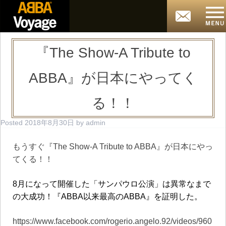
『The Show-A Tribute to
ABBA』が日本にやってく
る！！
Posted
2018年8月30日
by
admin
もうすぐ『The Show-A Tribute to ABBA』が日本にやっ
てくる！！
8
月になって開催した「サンパウロ公演」は異常なまで
の大成功！『
ABBA
以来最高の
ABBA
』を証明した。
https://www.facebook.com/rogerio.angelo.92/videos/960