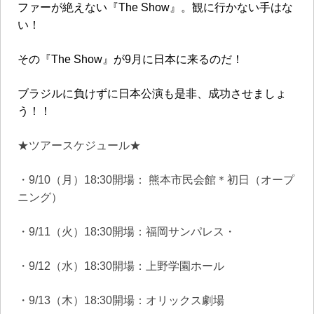
ファーが絶えない『
The Show
』。観に行かない手はな
い！
その『
The Show
』が
9
月に日本に来るのだ！
ブラジルに負けずに日本公演も是非、成功させましょ
う！！
★ツアースケジュール★
・9/10（月）18:30開場： 熊本市民会館＊初日（オープ
ニング）
・9/11（火）18:30開場：福岡サンパレス・
・9/12（水）18:30開場：上野学園ホール
・9/13（木）18:30開場：オリックス劇場