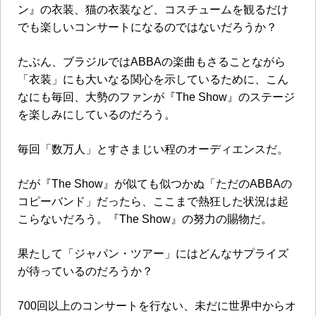
ン』の衣装、猫の衣装など、コスチュームを観るだけ
でも楽しいコンサートになるのではないだろうか？
たぶん、ブラジルでは
ABBA
の楽曲もさることながら
「衣装」にも大いなる関心を示しているために、こん
なにも毎回、大勢のファンが『
The Show
』のステージ
を楽しみにしているのだろう。
毎回「数万人」とすさまじい程のオーディエンスだ。
だが『
The Show
』が似ても似つかぬ「ただの
ABBA
の
コピーバンド」だったら、ここまで熱狂した状況は起
こらないだろう。『
The Show
』の努力の賜物だ。
果たして「ジャパン・ツアー」にはどんなサプライズ
が待っているのだろうか？
700
回以上のコンサートを行ない、未だに世界中からオ