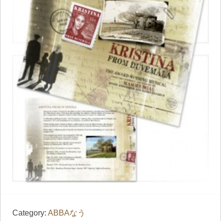
Category:
ABBAなう