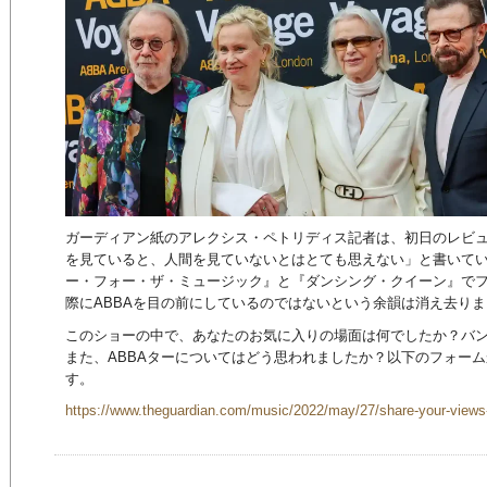
ガーディアン紙のアレクシス・ペトリディス記者は、初日のレビュ
を見ていると、人間を見ていないとはとても思えない」と書いて
ー・フォー・ザ・ミュージック』と『ダンシング・クイーン』で
際にABBAを目の前にしているのではないという余韻は消え去り
このショーの中で、あなたのお気に入りの場面は何でしたか？バ
また、ABBAターについてはどう思われましたか？以下のフォー
す。
https://www.theguardian.com/music/2022/may/27/share-your-view