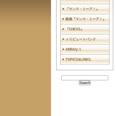
『マンマ・ミーア！』
映画『マンマ・ミーア！』
『CHESS』
トリビュートバンド
ABBAなう
TOPICS&LINKS.