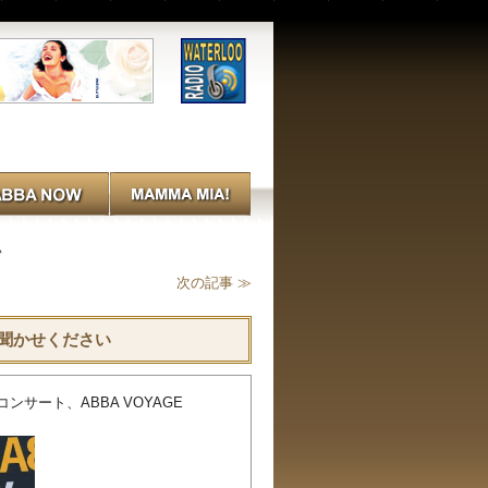
い
次の記事 ≫
お聞かせください
コンサート、ABBA VOYAGE