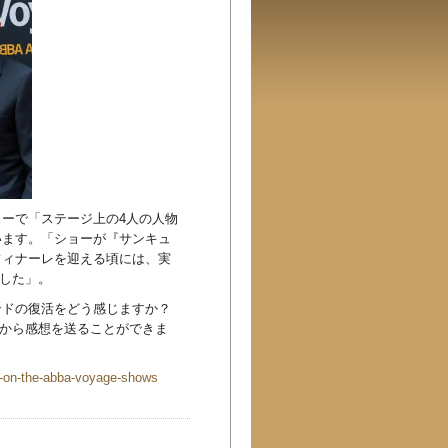
ーで「ステージ上の4人の人物
います。「ショーが『サンキュ
フィナーレを迎える頃には、実
ました」。
ンドの復活をどう感じますか？
ムから感想を送ることができま
s-on-the-abba-voyage-shows