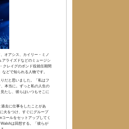
て、オアシス、カイリー・ミノ
チュアライズドなどのミュージシ
ダニエル・クレイグのボンド役就任期間
nd』などで知られる人物です。
たりだと思いました。「私はフ
す、本当に。ずっと私の人生の
を見たし、彼らはいつもそこに
alshと過去に仕事をしたことがあ
アに火をつけ、すぐにグループ
omコールをセットアップしてく
alshは回想する。「彼らが