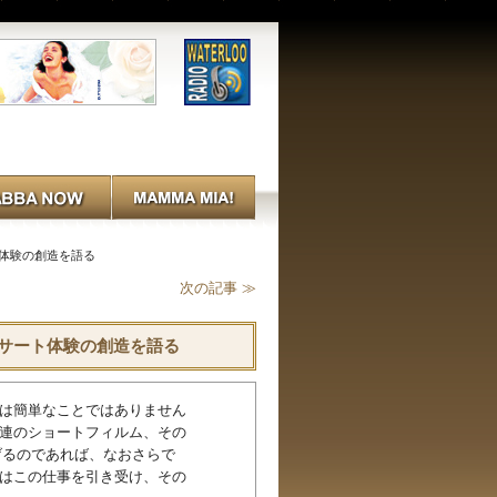
サート体験の創造を語る
次の記事 ≫
しいコンサート体験の創造を語る
のは簡単なことではありません
一連のショートフィルム、その
げるのであれば、なおさらで
で、彼はこの仕事を引き受け、その