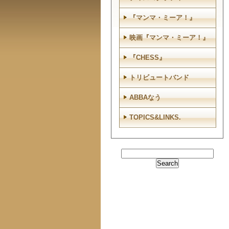
『マンマ・ミーア！』
映画『マンマ・ミーア！』
『CHESS』
トリビュートバンド
ABBAなう
TOPICS&LINKS.