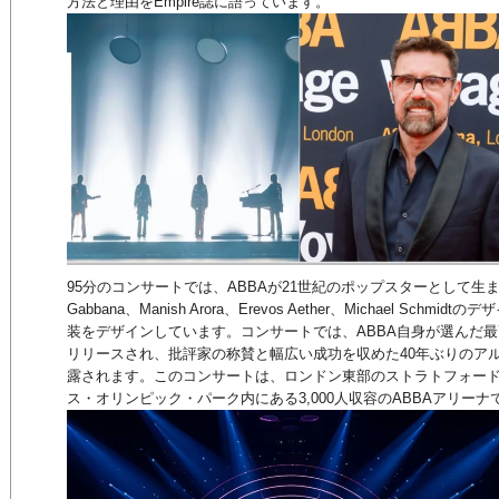
方法と理由をEmpire誌に語っています。
95分のコンサートでは、ABBAが21世紀のポップスターとして生まれ
Gabbana、Manish Arora、Erevos Aether、Michael Schmid
装をデザインしています。コンサートでは、ABBA自身が選んだ
リリースされ、批評家の称賛と幅広い成功を収めた40年ぶりのアルバ
露されます。このコンサートは、ロンドン東部のストラトフォー
ス・オリンピック・パーク内にある3,000人収容のABBAアリー