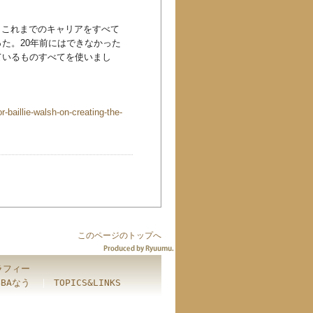
、これまでのキャリアをすべて
た。20年前にはできなかった
ているものすべてを使いまし
baillie-walsh-on-creating-the-
このページのトップへ
ラフィー
BBAなう
｜
TOPICS&LINKS