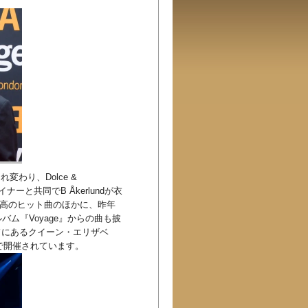
変わり、Dolce &
tのデザイナーと共同でB Åkerlundが衣
最高のヒット曲のほかに、昨年
ム『Voyage』からの曲も披
ドにあるクイーン・エリザベ
ナで開催されています。