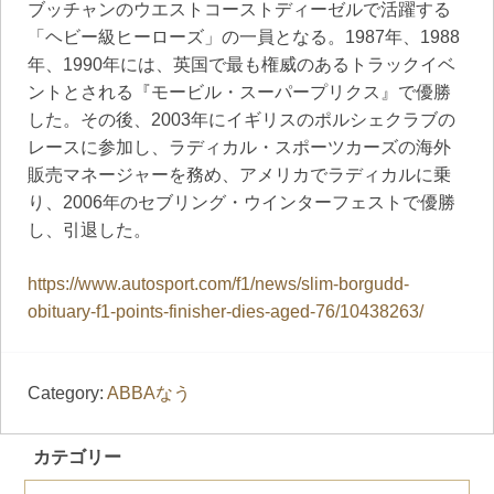
ブッチャンのウエストコーストディーゼルで活躍する
「ヘビー級ヒーローズ」の一員となる。1987年、1988
年、1990年には、英国で最も権威のあるトラックイベ
ントとされる『モービル・スーパープリクス』で優勝
した。その後、2003年にイギリスのポルシェクラブの
レースに参加し、ラディカル・スポーツカーズの海外
販売マネージャーを務め、アメリカでラディカルに乗
り、2006年のセブリング・ウインターフェストで優勝
し、引退した。
https://www.autosport.com/f1/news/slim-borgudd-
obituary-f1-points-finisher-dies-aged-76/10438263/
Category:
ABBAなう
カテゴリー