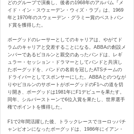
どのグループで演奏し、後者の1968年のアルバム『メ
イド・イン・スウェーデン・ウィズ・ラブ』は、1969
年と1970年のスウェーデン・グラミー賞のベストバン
ド賞を獲得した。
ボーグッドのレーサーとしてのキャリアは、やがてド
ラムのキャリアと交差することになる。ABBAの創設メ
ンバーであるビヨルンと親交のあったバンドは、レギ
ュラー・セッション・ドラマーとしてバンドと共演し
たボーグッドを、バンドの名前を冠したATSチームの
ドライバーとしてスポンサーにした。ABBAとのつなが
りやビヨルンのサポートがボーグッドのF1への道を切
り開き、ボーグッドは1981年にF1デビューを果たす。
同年、シルバーストーンで6位入賞を果たし、世界選手
権でポイントを獲得した。
F1で2年間活躍した後、トラックレースでヨーロッパチ
ャンピオンになったボーグッドは、1986年にイアン・