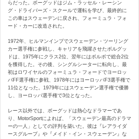
らだった。ボーグッドはジム・ラッセル・レーシン
グ・ドライバーズ・スクールで運転を学び、最終的に
この車はスウェーデンに戻され、フォーミュラ・フォ
ード・カーに改造された。
1972年、ヒルマンインプでスウェーデン・ツーリング
カー選手権に参戦し、キャリアを飛躍させたボルグッ
ドは、1975年にクラス2位、翌年にはボルボで総合2位
を獲得した。その後、シングルシーターに転向し、最
初はロワイヤルのフォーミュラ・フォードでヨーロッ
パFF選手権に参戦、1978年にはヨーロッパF3選手権で
11位となった。1979年にはスウェーデン選手権で優勝
し、ヨーロッパ選手権で3位となった。
レース以外では、ボーグッドは熱心なドラマーであ
り、MotorSportによれば、「スウェーデン最高のドラマ
ーの一人」としての評判を築いた。彼は『レアライダ
ースグループ』や『メイド・イン・スウェーデン』な