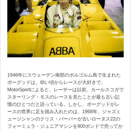
1946年にスウェーデン南部のボルゴルム島で生まれた
ボーグッドは、幼い頃からレースが大好きで、
MotorSportによると、レーサーは以前、カールスコガで
スターリング・モスのレースを見たことが最も古い記
憶のひとつだと語っている。しかし、ボーグッドがレ
ースの世界に足を踏み入れたのは、1968年、ジャズミ
ュージシャンのクリス・バーバーが古いロータス22の
フォーミュラ・ジュニアマシンを900ポンドで売ってか