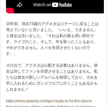
10年前、現在73歳のアグネタはステージに戻ることは
考えていないと言いました。「いいえ、できません」
と彼女は言いました。「それは私の最も弱い部分で
す、ライブのこと。そして、年を取ったこともあり、
それができません。人々を失望させたくないので
す」。
その点で、アグネタは心配する必要はありません。彼
女は決してファンを失望させることはありません。私
たちは彼女の新しいアルバムを熱望しており、それを
手に入れるためにダンスフロアに行くこともあるかも
しれません！
https://www.queerty.com/get-ready-to-hit-the-dance-
floor-because-abbas-agnetha-faltskog-is-launching-a-