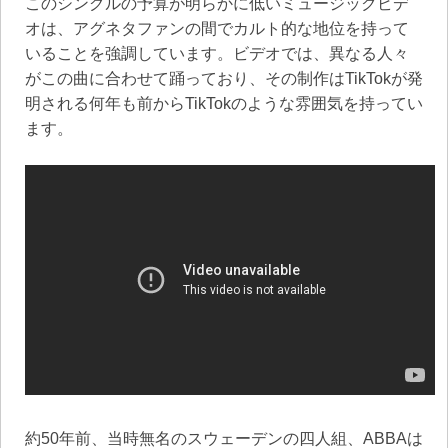
このシングルの予算が明らかに低いミュージックビデ
オは、アグネタファンの間でカルト的な地位を持って
いることを強調しています。ビデオでは、異なる人々
がこの曲に合わせて踊っており、その制作はTikTokが発
明される何年も前からTikTokのような雰囲気を持ってい
ます。
約50年前、当時無名のスウェーデンの四人組、ABBAは