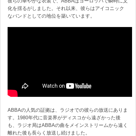
彼らの華やかな衣装で、ABBAはヨーロッパで瞬時に文
化を揺るがしました。それ以来、彼らはアイコニック
なバンドとしての地位を築いています。
ABBAの人気の証拠は、ラジオでの彼らの放送にありま
す。1980年代に音楽界がディスコから遠ざかった後
も、ラジオ局はABBAの曲をメインストリームから遠く
離れた後も長らく放送し続けました。