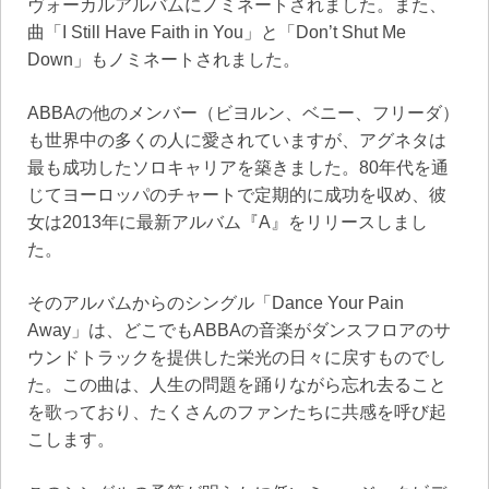
ヴォーカルアルバムにノミネートされました。また、
曲「I Still Have Faith in You」と「Don’t Shut Me
Down」もノミネートされました。
ABBAの他のメンバー（ビヨルン、ベニー、フリーダ）
も世界中の多くの人に愛されていますが、アグネタは
最も成功したソロキャリアを築きました。80年代を通
じてヨーロッパのチャートで定期的に成功を収め、彼
女は2013年に最新アルバム『A』をリリースしまし
た。
そのアルバムからのシングル「Dance Your Pain
Away」は、どこでもABBAの音楽がダンスフロアのサ
ウンドトラックを提供した栄光の日々に戻すものでし
た。この曲は、人生の問題を踊りながら忘れ去ること
を歌っており、たくさんのファンたちに共感を呼び起
こします。