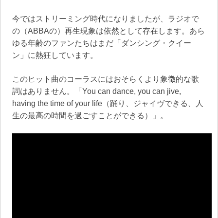
今ではストリーミング時代になりましたが、ラジオで
の（ABBAの）再生現象は依然として存在します。あら
ゆる年齢のファンたちはまだ「ダンシング・クイー
ン」に熱狂しています。
このヒット曲のコーラスにはおそらくより象徴的な歌
詞はありません。「You can dance, you can jive,
having the time of your life（踊り、ジャイヴできる、人
生の最高の時間を過ごすことができる）」。