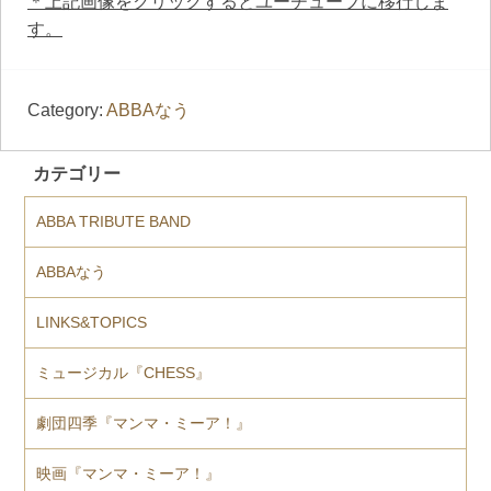
＊上記画像をクリックするとユーチューブに移行しま
す。
Category:
ABBAなう
カテゴリー
ABBA TRIBUTE BAND
ABBAなう
LINKS&TOPICS
ミュージカル『CHESS』
劇団四季『マンマ・ミーア！』
映画『マンマ・ミーア！』