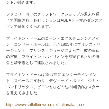
ントが続きます。
ファミリー向けのクラフトワークショップが週末を通
じて開催され、各セッションはABBAテーマのダンスア
ソンで締めくくられます。
ブライトン・ドームのコーン・エクスチェンジとメイ
ン・コンサートホールは、元々1803年にプリンス・リ
ージェント、プリンス・ジョージによって、彼の海辺
の宮殿、ブライトン・パビリオンを補完するための厩
舎と騎乗場として建設されました。
ブライトン・ドームは1867年にエンターテインメン
ト・スペースに変わり、デヴィッド・ボウイ、ジミ・
ヘンドリックス、ビヨンセなどの他の国際的なスター
を迎えてきました。
https://www.suffolknews.co.uk/national/abba-s-