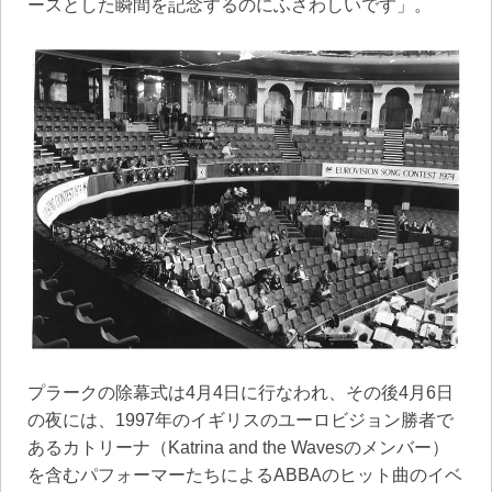
ースとした瞬間を記念するのにふさわしいです」。
プラークの除幕式は4月4日に行なわれ、その後4月6日
の夜には、1997年のイギリスのユーロビジョン勝者で
あるカトリーナ（Katrina and the Wavesのメンバー）
を含むパフォーマーたちによるABBAのヒット曲のイベ