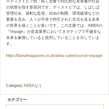
※ディストピア的：暗く悲惨で抑圧的な未来像や社会
の状態を指す形容詞です。ディストピアは、しばしば
管理社会、過剰な監視、自由の制限、環境破壊などの
要素を含み、人々が不幸で抑圧された生活を送る未来
の世界を描くことが多いです。この文脈では、ABBAの
『Voyage』が音楽業界においてネガティブで不健全な
未来を象徴していると批判していることを示していま
す。
https://faroutmagazine.co.uk/abba-called-out-on-voyage/
Category:
ABBAなう
カテゴリー