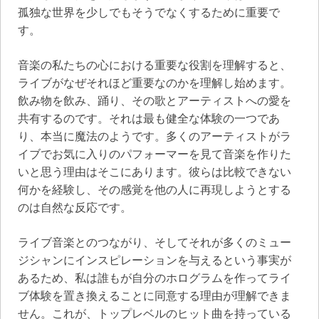
孤独な世界を少しでもそうでなくするために重要で
す。
音楽の私たちの心における重要な役割を理解すると、
ライブがなぜそれほど重要なのかを理解し始めます。
飲み物を飲み、踊り、その歌とアーティストへの愛を
共有するのです。それは最も健全な体験の一つであ
り、本当に魔法のようです。多くのアーティストがラ
イブでお気に入りのパフォーマーを見て音楽を作りた
いと思う理由はそこにあります。彼らは比較できない
何かを経験し、その感覚を他の人に再現しようとする
のは自然な反応です。
ライブ音楽とのつながり、そしてそれが多くのミュー
ジシャンにインスピレーションを与えるという事実が
あるため、私は誰もが自分のホログラムを作ってライ
ブ体験を置き換えることに同意する理由が理解できま
せん。これが、トップレベルのヒット曲を持っている