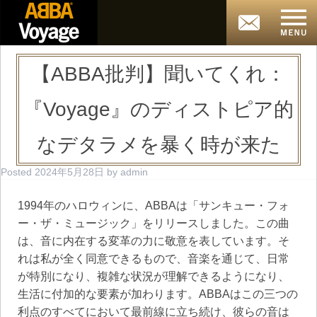
【ABBA批判】聞いてくれ：
『Voyage』のディストピア的
なデタラメを暴く時が来た
Posted
2024年5月28日
by
admin
1994年のハロウィンに、ABBAは「サンキュー・フォ
ー・ザ・ミュージック」をリリースしました。この曲
は、音に内在する変革の力に敬意を表しています。そ
れは私が全く同意できるもので、音楽を通じて、日常
が特別になり、複雑な状況が理解できるようになり、
生活に付加的な要素が加わります。ABBAはこの三つの
利点のすべてにおいて最前線に立ち続け、彼らの音は