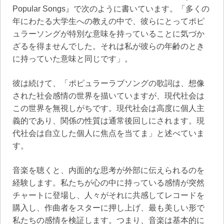
Popular Songs』で次のように書いています。「多くの
年にわたる大学生への教えの中で、彼らにとってポピ
ュラーソングが特別な意味を持っていることに気づか
ざるを得ませんでした。それは私が彼らの年齢のとき
に持っていた意味と同じです」。
彼は続けて、「ポピュラーラブソングの歌詞は、想像
された社会感情の世界を描いていますが、現代社会は
この世界を無視しがちです。現代社会は高度に個人主
義的であり、関係の性質は通常後回しにされます。現
代社会は自立した個人に焦点を当てま」と述べていま
す。
音楽を聴くと、内面的な思考が外部に伝えられるのを
経験します。私たちが心の中に持っている感情が突然
チャートに登場し、人々がそれに共感してレコードを
購入し、作曲者をスターに押し上げ、最も美しい形で
私たちの感情を検証します。つまり、音楽は基本的に