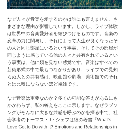
なぜ人々が音楽を愛するのかは誰にも言えません。さ
まざまな理由が影響しています。しかし、ライブ体験
は世界中の音楽愛好者を結びつけるものです。音楽の
変革の力に関与し、それによって人生が良くなったそ
の人と同じ部屋にいるという事実、そしてその部屋が
同じように感じている他の人々と共有されているとい
う事実は、他に類を見ない感覚です。音楽はすべての
芸術形式の中で最もつながりがあり、ライブでの見知
らぬ人との共有感は、映画館や劇場、美術館でのそれ
とは比較にならないほど複雑です。
なぜ音楽は重要なのか？多くの可能な答えがあるにも
かかわらず、私の答えをここに示します。なぜラブソ
ングがそんなに大きな共感を呼ぶのかを探る中で、社
会学者のトーマス・J・シェフは彼の著書『What’s
Love Got to Do with It? Emotions and Relationships in