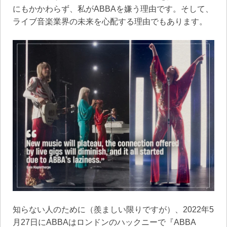
にもかかわらず、私がABBAを嫌う理由です。そして、
ライブ音楽業界の未来を心配する理由でもあります。
知らない人のために（羨ましい限りですが）、2022年5
月27日にABBAはロンドンのハックニーで『ABBA