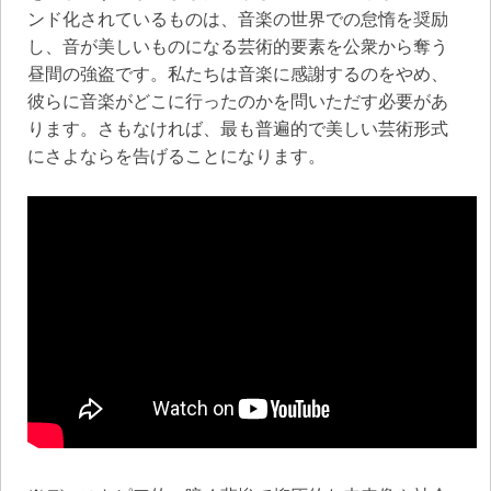
ンド化されているものは、音楽の世界での怠惰を奨励
し、音が美しいものになる芸術的要素を公衆から奪う
昼間の強盗です。私たちは音楽に感謝するのをやめ、
彼らに音楽がどこに行ったのかを問いただす必要があ
ります。さもなければ、最も普遍的で美しい芸術形式
にさよならを告げることになります。