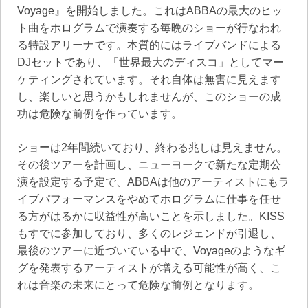
Voyage』を開始しました。これはABBAの最大のヒッ
ト曲をホログラムで演奏する毎晩のショーが行なわれ
る特設アリーナです。本質的にはライブバンドによる
DJセットであり、「世界最大のディスコ」としてマー
ケティングされています。それ自体は無害に見えます
し、楽しいと思うかもしれませんが、このショーの成
功は危険な前例を作っています。
ショーは2年間続いており、終わる兆しは見えません。
その後ツアーを計画し、ニューヨークで新たな定期公
演を設定する予定で、ABBAは他のアーティストにもラ
イブパフォーマンスをやめてホログラムに仕事を任せ
る方がはるかに収益性が高いことを示しました。KISS
もすでに参加しており、多くのレジェンドが引退し、
最後のツアーに近づいている中で、Voyageのようなギ
グを発表するアーティストが増える可能性が高く、こ
れは音楽の未来にとって危険な前例となります。