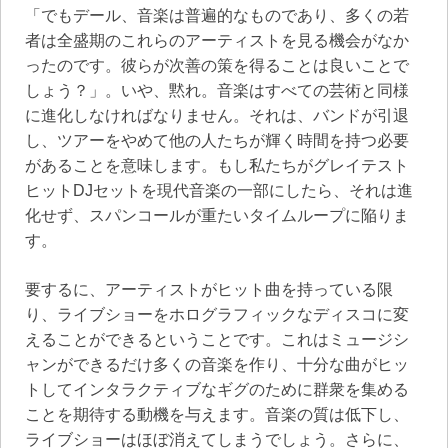
「でもデール、音楽は普遍的なものであり、多くの若
者は全盛期のこれらのアーティストを見る機会がなか
ったのです。彼らが次善の策を得ることは良いことで
しょう？」。いや、黙れ。音楽はすべての芸術と同様
に進化しなければなりません。それは、バンドが引退
し、ツアーをやめて他の人たちが輝く時間を持つ必要
があることを意味します。もし私たちがグレイテスト
ヒットDJセットを現代音楽の一部にしたら、それは進
化せず、スパンコールが重たいタイムループに陥りま
す。
要するに、アーティストがヒット曲を持っている限
り、ライブショーをホログラフィックなディスコに変
えることができるということです。これはミュージシ
ャンができるだけ多くの音楽を作り、十分な曲がヒッ
トしてインタラクティブなギグのために群衆を集める
ことを期待する動機を与えます。音楽の質は低下し、
ライブショーはほぼ消えてしまうでしょう。さらに、