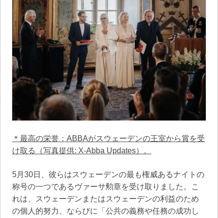
＊最高の栄誉：ABBAがスウェーデンの王室から賞を受
け取る（写真提供: X-Abba Updates）。
5月30日、彼らはスウェーデンの最も権威あるナイトの
称号の一つであるヴァーサ勲章を受け取りました。こ
れは、スウェーデンまたはスウェーデンの利益のため
の個人的努力、ならびに「公共の義務や任務の成功し