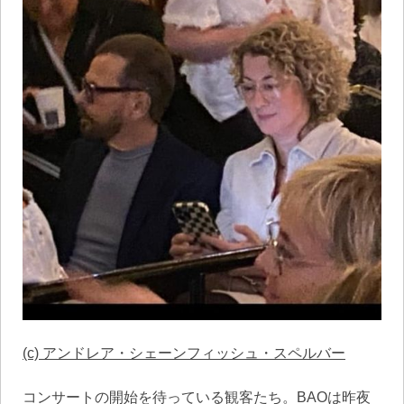
(c) アンドレア・シェーンフィッシュ・スペルバー
コンサートの開始を待っている観客たち。BAOは昨夜