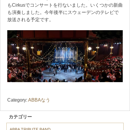
もCirkusでコンサートを行ないました。いくつかの新曲
も演奏しました。今年後半にスウェーデンのテレビで
放送される予定です。
Category:
ABBAなう
カテゴリー
ABBA TRIBUTE BAND