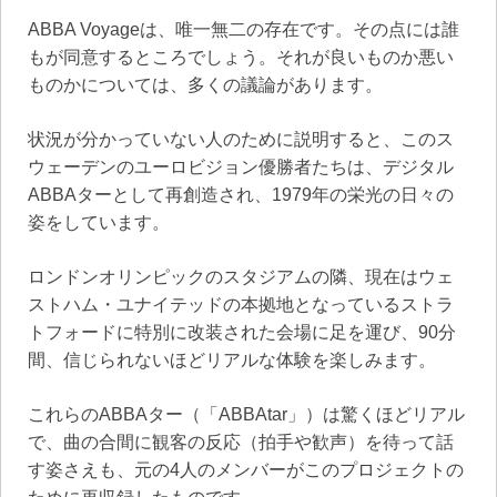
ABBA Voyageは、唯一無二の存在です。その点には誰
もが同意するところでしょう。それが良いものか悪い
ものかについては、多くの議論があります。
状況が分かっていない人のために説明すると、このス
ウェーデンのユーロビジョン優勝者たちは、デジタル
ABBAターとして再創造され、1979年の栄光の日々の
姿をしています。
ロンドンオリンピックのスタジアムの隣、現在はウェ
ストハム・ユナイテッドの本拠地となっているストラ
トフォードに特別に改装された会場に足を運び、90分
間、信じられないほどリアルな体験を楽しみます。
これらのABBAター（「ABBAtar」）は驚くほどリアル
で、曲の合間に観客の反応（拍手や歓声）を待って話
す姿さえも、元の4人のメンバーがこのプロジェクトの