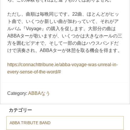
ただし、曲順は毎晩同じです。22曲、ほとんどがヒッ
ト曲で、いくつか新しい曲が加わっていて、それがア
ルバム『Voyage』の購入を促します。大部分の曲は
ABBAターが歌いますが、いくつかは大きなホールの三
方を囲むビデオで、そして一部の曲はハウスバンドだ
けで演奏され、ABBAターが休憩を取る機会を得ます。
https://connachttribune.ie/abba-voyage-was-unreal-in-
every-sense-of-the-word/#
Category:
ABBAなう
カテゴリー
ABBA TRIBUTE BAND