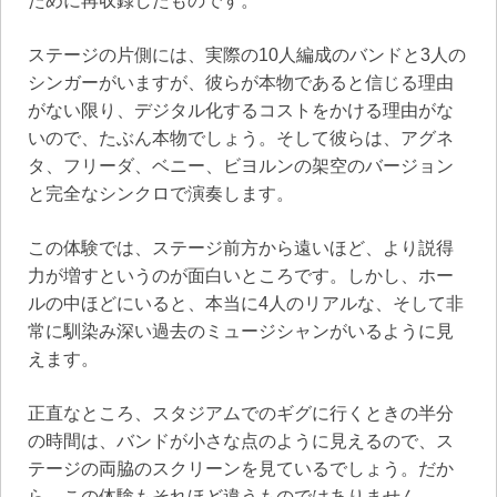
ために再収録したものです。
ステージの片側には、実際の10人編成のバンドと3人の
シンガーがいますが、彼らが本物であると信じる理由
がない限り、デジタル化するコストをかける理由がな
いので、たぶん本物でしょう。そして彼らは、アグネ
タ、フリーダ、ベニー、ビヨルンの架空のバージョン
と完全なシンクロで演奏します。
この体験では、ステージ前方から遠いほど、より説得
力が増すというのが面白いところです。しかし、ホー
ルの中ほどにいると、本当に4人のリアルな、そして非
常に馴染み深い過去のミュージシャンがいるように見
えます。
正直なところ、スタジアムでのギグに行くときの半分
の時間は、バンドが小さな点のように見えるので、ス
テージの両脇のスクリーンを見ているでしょう。だか
ら、この体験もそれほど違うものではありません。