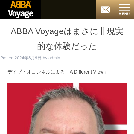
ABBA Voyageはまさに非現実
的な体験だった
Posted
2024年8月9日
by
admin
デイブ・オコンネルによる「A Different View」。