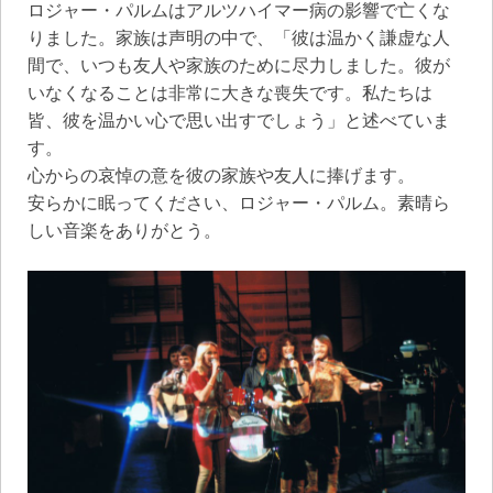
ロジャー・パルムはアルツハイマー病の影響で亡くな
りました。家族は声明の中で、「彼は温かく謙虚な人
間で、いつも友人や家族のために尽力しました。彼が
いなくなることは非常に大きな喪失です。私たちは
皆、彼を温かい心で思い出すでしょう」と述べていま
す。
心からの哀悼の意を彼の家族や友人に捧げます。
安らかに眠ってください、ロジャー・パルム。素晴ら
しい音楽をありがとう。