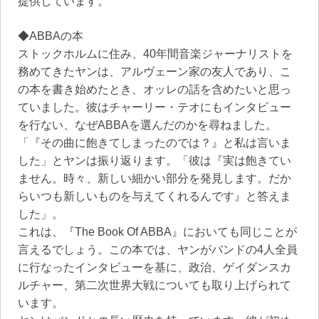
提供しています。
◆ABBAの本
ストックホルムに住み、40年間音楽ジャーナリストを
務めてきたヤンは、アルヴェーン家の友人であり、こ
の本を書き始めたとき、オッレの話を含めたいと思っ
ていました。彼はチャーリー・テオにもインタビュー
を行ない、なぜABBAを選んだのかを尋ねました。
「『その曲に飽きてしまったのでは？』と私は言いま
した」とヤンは振り返ります。「彼は『実は飽きてい
ません。時々、新しい細かい部分を発見します。だか
らいつも新しいものを与えてくれるんです』と答えま
した」。
これは、『The Book Of ABBA』においても同じことが
言えるでしょう。この本では、ヤンがバンドの4人全員
に行なったインタビューを基に、政治、ゲイダンスカ
ルチャー、第二次世界大戦についても取り上げられて
います。