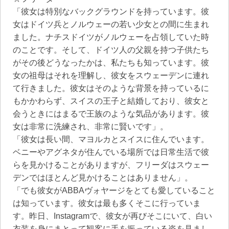
「彼女は特別なバックグラウンドを持っています。彼
女はドイツ兵とノルウェーの若い少女との間に生まれ
ました。ナチスドイツがノルウェーを占領していた時
のことです。そして、ドイツ人の父親を持つ子供たち
がその後どうなったかは、私たちも知っています。彼
女の祖母はそれを理解し、彼女をスウェーデンに連れ
て行きました。彼女はそのような背景を持っているに
もかかわらず、スイスの王子と結婚しており、彼女と
会うときにはまるで王族のような気品があります。彼
女は非常に洗練され、非常に賢いです」。
「彼女は長い間、マヨルカとスイスに住んでいます。
ベニーやアグネタが住んでいる場所では日常生活で彼
らを見かけることがありますが、フリーダはスウェー
デンではほとんど見かけることはありません」。
「でも彼女がABBAヴォヤージをとても愛していること
は知っています。彼女は最も多くそこに行っていま
す。昨日、Instagramで、彼女が再びそこにいて、白い
衣装を身にまとって観客に手を振っている姿を見まし