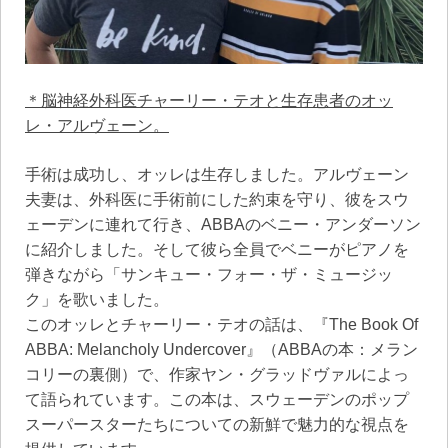
＊脳神経外科医チャーリー・テオと生存患者のオッ
レ・アルヴェーン。
手術は成功し、オッレは生存しました。アルヴェーン
夫妻は、外科医に手術前にした約束を守り、彼をスウ
ェーデンに連れて行き、ABBAのベニー・アンダーソン
に紹介しました。そして彼ら全員でベニーがピアノを
弾きながら「サンキュー・フォー・ザ・ミュージッ
ク」を歌いました。
このオッレとチャーリー・テオの話は、『The Book Of
ABBA: Melancholy Undercover』（ABBAの本：メラン
コリーの裏側）で、作家ヤン・グラッドヴァルによっ
て語られています。この本は、スウェーデンのポップ
スーパースターたちについての新鮮で魅力的な視点を