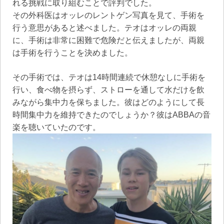
れる挑戦に取り組むことで評判でした。
その外科医はオッレのレントゲン写真を見て、手術を
行う意思があると述べました。テオはオッレの両親
に、手術は非常に困難で危険だと伝えましたが、両親
は手術を行うことを決めました。
その手術では、テオは14時間連続で休憩なしに手術を
行い、食べ物を摂らず、ストローを通して水だけを飲
みながら集中力を保ちました。彼はどのようにして長
時間集中力を維持できたのでしょうか？彼はABBAの音
楽を聴いていたのです。