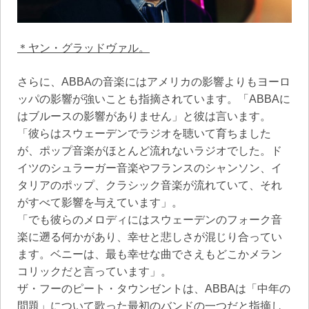
＊ヤン・グラッドヴァル。
さらに、ABBAの音楽にはアメリカの影響よりもヨーロ
ッパの影響が強いことも指摘されています。「ABBAに
はブルースの影響がありません」と彼は言います。
「彼らはスウェーデンでラジオを聴いて育ちました
が、ポップ音楽がほとんど流れないラジオでした。ド
イツのシュラーガー音楽やフランスのシャンソン、イ
タリアのポップ、クラシック音楽が流れていて、それ
がすべて影響を与えています」。
「でも彼らのメロディにはスウェーデンのフォーク音
楽に遡る何かがあり、幸せと悲しさが混じり合ってい
ます。ベニーは、最も幸せな曲でさえもどこかメラン
コリックだと言っています」。
ザ・フーのピート・タウンゼントは、ABBAは「中年の
問題」について歌った最初のバンドの一つだと指摘し