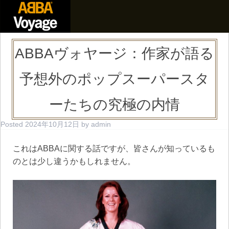
ABBAヴォヤージ：作家が語る
予想外のポップスーパースタ
ーたちの究極の内情
Posted
2024年10月12日
by
admin
これはABBAに関する話ですが、皆さんが知っているも
のとは少し違うかもしれません。