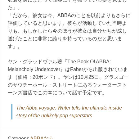
た」。
「だから、彼女は今、ABBAのことを以前よりもさらに
評価していると思います。彼らが活動していた当時よ
りも、もしかしたら今のほうが彼女は自分たちが成し
遂げたことに非常に誇りを持っているのだと思いま
す」。
ヤン・グラッドヴァル著『The Book Of ABBA:
Melancholy Undercover』はFaberから出版されていま
す（価格：20ポンド）。ヤンは10月25日、グラスゴー
のサウチーホール・ストリートにあるウォータースト
ーンズ書店でこの本について話す予定です。
The Abba voyage: Writer tells the ultimate inside
story of the unlikely pop superstars
Category:
ABBAなう