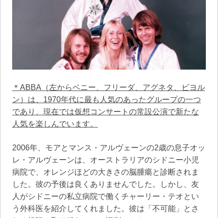
＊ABBA（左からベニー、フリーダ、アグネタ、ビヨル
ン）は、1970年代に最も人気のあったグループの一つ
であり、現在では仮想コンサートの常設公演で新たな
人気を楽しんでいます。
2006年、モアとマンス・アルヴェーンの2歳の息子オッ
レ・アルヴェーンは、オーストラリアのシドニー小児
病院で、オレンジほどの大きさの脳腫瘍と診断されま
した。彼の予後は良くありませんでした。しかし、友
人がシドニーの私立病院で働くチャーリー・テオとい
う外科医を紹介してくれました。彼は「不可能」とさ