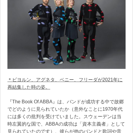
＊ビヨルン、アグネタ、ベニー、フリーダが2021年に
再結集した時の姿。
『The Book Of ABBA』は、バンドが成功する中で故郷
でどのように見られていたか（意外なことに1970年代
には多くの批判を受けていました。スウェーデンは当
時左翼的な国で、ABBAの成功は「資本主義者」として
見られていたのです）、彼らが他のバンドと歌詞や音