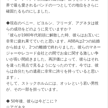
界で最も愛されるバンドの一つとしての地位をさらに
確固たるものにしました。
◆現在のベニー、ビヨルン、フリーダ、アグネタは彼
らの成功をどのように見ていますか？
「彼らが1980年代初頭に解散した時、彼らはお互いに
非常に疲れ果てていたと思います。ABBAは2つの結婚
から始まり、2つの離婚で終わりました。彼らのマネー
ジャーやレコード会社との間でお金に関する激しい争
いが長い間続きました。再評価によって、彼らはそれ
を違った視点で見るようになったのです。今では、彼
らは自分たちの遺産に非常に誇りを持っていると思い
ます」。
そして、ストックホルムには、オッレという若い男性
が、その一部を担っています。
◆ 50年後、彼らは今どこに？
☆アグネタ