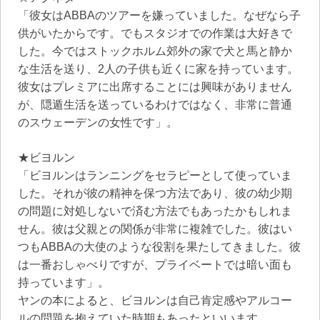
「彼女はABBAのツアーを嫌っていました。なぜなら子
供がいたからです。でもスタジオでの作業は大好きで
した。今ではストックホルム郊外の家で犬と馬と静か
な生活を送り、2人の子供も近くに家を持っています。
彼女はプレミアに出席することには興味がありません
が、隠遁生活を送っているわけではなく、非常に普通
のスウェーデンの女性です」。
★ビヨルン
「ビヨルンはランニングをセラピーとして使っていま
した。それが彼の精神を保つ方法であり、彼の幼少期
の問題に対処しないで済む方法でもあったかもしれま
せん。彼は父親との関係が非常に複雑でした。彼はい
つもABBAの大使のような役割を果たしてきました。彼
は一番おしゃべりですが、プライベートでは暗い面も
持っています」。
ヤンの本によると、ビヨルンは自己肯定感やアルコー
ルの問題を抱えていた時期もあったといいます。