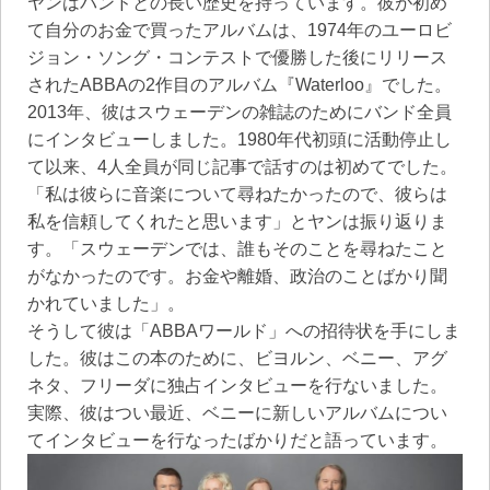
ヤンはバンドとの長い歴史を持っています。彼が初め
て自分のお金で買ったアルバムは、1974年のユーロビ
ジョン・ソング・コンテストで優勝した後にリリース
されたABBAの2作目のアルバム『Waterloo』でした。
2013年、彼はスウェーデンの雑誌のためにバンド全員
にインタビューしました。1980年代初頭に活動停止し
て以来、4人全員が同じ記事で話すのは初めてでした。
「私は彼らに音楽について尋ねたかったので、彼らは
私を信頼してくれたと思います」とヤンは振り返りま
す。「スウェーデンでは、誰もそのことを尋ねたこと
がなかったのです。お金や離婚、政治のことばかり聞
かれていました」。
そうして彼は「ABBAワールド」への招待状を手にしま
した。彼はこの本のために、ビヨルン、ベニー、アグ
ネタ、フリーダに独占インタビューを行ないました。
実際、彼はつい最近、ベニーに新しいアルバムについ
てインタビューを行なったばかりだと語っています。