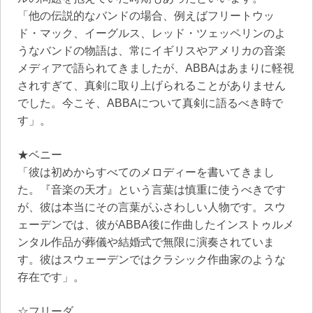
「他の伝説的なバンドの場合、例えばフリートウッ
ド・マック、イーグルス、レッド・ツェッペリンのよ
うなバンドの物語は、常にイギリスやアメリカの音楽
メディアで語られてきましたが、ABBAはあまりに軽視
されすぎて、真剣に取り上げられることがありません
でした。今こそ、ABBAについて真剣に語るべき時で
す」。
★ベニー
「彼は初めからすべてのメロディーを書いてきまし
た。『音楽の天才』という言葉は慎重に使うべきです
が、彼は本当にその言葉がふさわしい人物です。スウ
ェーデンでは、彼がABBA後に作曲したインストゥルメ
ンタル作品が葬儀や結婚式で無限に演奏されていま
す。彼はスウェーデンではクラシック作曲家のような
存在です」。
☆フリーダ