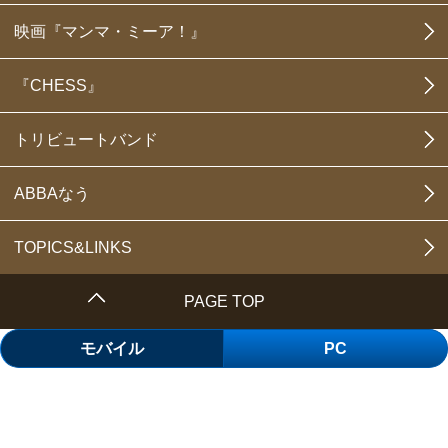
映画『マンマ・ミーア！』
『CHESS』
トリビュートバンド
ABBAなう
TOPICS&LINKS
PAGE TOP
モバイル
PC