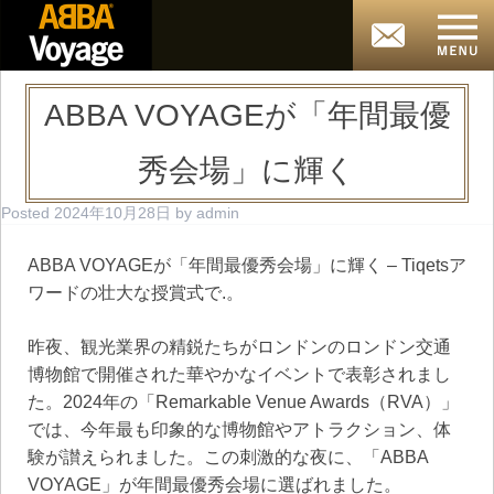
ABBA VOYAGEが「年間最優
秀会場」に輝く
Posted
2024年10月28日
by
admin
ABBA VOYAGEが「年間最優秀会場」に輝く – Tiqetsア
ワードの壮大な授賞式で.。
昨夜、観光業界の精鋭たちがロンドンのロンドン交通
博物館で開催された華やかなイベントで表彰されまし
た。2024年の「Remarkable Venue Awards（RVA）」
では、今年最も印象的な博物館やアトラクション、体
験が讃えられました。この刺激的な夜に、「ABBA
VOYAGE」が年間最優秀会場に選ばれました。