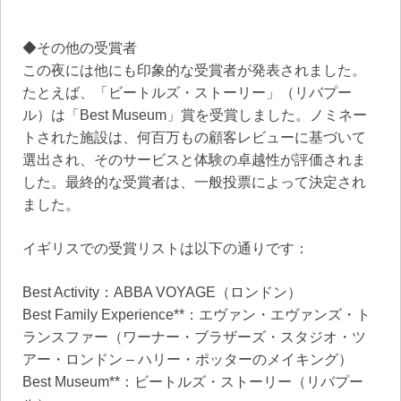
◆その他の受賞者
この夜には他にも印象的な受賞者が発表されました。
たとえば、「ビートルズ・ストーリー」（リバプー
ル）は「Best Museum」賞を受賞しました。ノミネー
トされた施設は、何百万もの顧客レビューに基づいて
選出され、そのサービスと体験の卓越性が評価されま
した。最終的な受賞者は、一般投票によって決定され
ました。
イギリスでの受賞リストは以下の通りです：
Best Activity：ABBA VOYAGE（ロンドン）
Best Family Experience**：エヴァン・エヴァンズ・ト
ランスファー（ワーナー・ブラザーズ・スタジオ・ツ
アー・ロンドン – ハリー・ポッターのメイキング）
Best Museum**：ビートルズ・ストーリー（リバプー