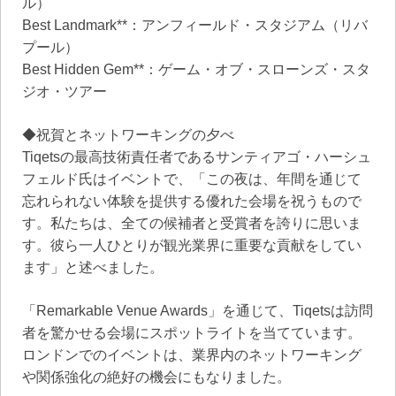
ル）
Best Landmark**：アンフィールド・スタジアム（リバ
プール）
Best Hidden Gem**：ゲーム・オブ・スローンズ・スタ
ジオ・ツアー
◆祝賀とネットワーキングの夕べ
Tiqetsの最高技術責任者であるサンティアゴ・ハーシュ
フェルド氏はイベントで、「この夜は、年間を通じて
忘れられない体験を提供する優れた会場を祝うもので
す。私たちは、全ての候補者と受賞者を誇りに思いま
す。彼ら一人ひとりが観光業界に重要な貢献をしてい
ます」と述べました。
「Remarkable Venue Awards」を通じて、Tiqetsは訪問
者を驚かせる会場にスポットライトを当てています。
ロンドンでのイベントは、業界内のネットワーキング
や関係強化の絶好の機会にもなりました。