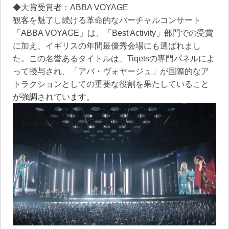
◆大賞受賞者：ABBA VOYAGE
観客を魅了し続ける革命的なバーチャルコンサート
「ABBA VOYAGE」は、「Best Activity」部門での受賞
に加え、イギリスの年間最優秀会場にも選ばれまし
た。この名誉あるタイトルは、Tiqetsの専門パネルによ
って授与され、「アバ・ヴォヤージュ」が国際的なア
トラクションとしての重要な役割を果たしていること
が強調されています。