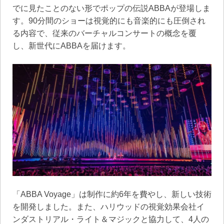
でに見たことのない形でポップの伝説ABBAが登場しま
す。90分間のショーは視覚的にも音楽的にも圧倒され
る内容で、従来のバーチャルコンサートの概念を覆
し、新世代にABBAを届けます。
「ABBA Voyage」は制作に約6年を費やし、新しい技術
を開発しました。また、ハリウッドの視覚効果会社イ
ンダストリアル・ライト＆マジックと協力して、4人の