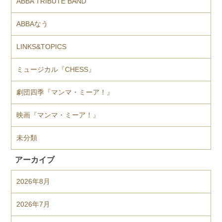
ABBA TRIBUTE BAND
ABBAなう
LINKS&TOPICS
ミュージカル『CHESS』
劇団四季『マンマ・ミーア！』
映画『マンマ・ミーア！』
未分類
アーカイブ
2026年8月
2026年7月