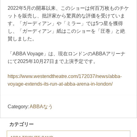
2022年5月の開幕以来、このショーは何百万枚ものチケ
ットを販売し、批評家から驚異的な評価を受けていま
す。「ガーディアン」や「ミラー」では5つ星を獲得
し、「ガーディアン」紙はこのショーを「圧巻」と絶
賛しました。
「ABBA Voyage」は、現在ロンドンのABBAアリーナ
にて2025年10月27日まで上演予定です。
https://www.westendtheatre.com/172037/news/abba-
voyage-extends-its-run-at-abba-arena-in-london/
Category:
ABBAなう
カテゴリー