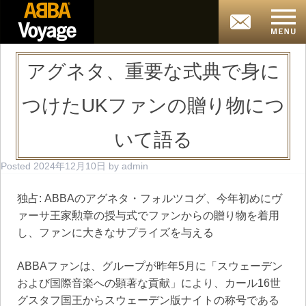
アグネタ、重要な式典で身に
つけたUKファンの贈り物につ
いて語る
Posted
2024年12月10日
by
admin
独占: ABBAのアグネタ・フォルツコグ、今年初めにヴ
ァーサ王家勲章の授与式でファンからの贈り物を着用
し、ファンに大きなサプライズを与える
ABBAファンは、グループが昨年5月に「スウェーデン
および国際音楽への顕著な貢献」により、カール16世
グスタフ国王からスウェーデン版ナイトの称号である