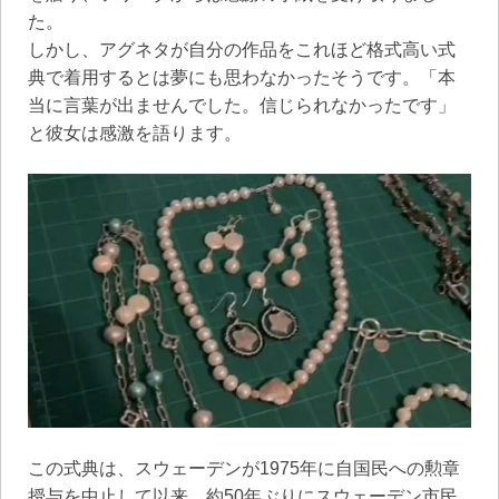
た。
しかし、アグネタが自分の作品をこれほど格式高い式
典で着用するとは夢にも思わなかったそうです。「本
当に言葉が出ませんでした。信じられなかったです」
と彼女は感激を語ります。
この式典は、スウェーデンが1975年に自国民への勲章
授与を中止して以来、約50年ぶりにスウェーデン市民