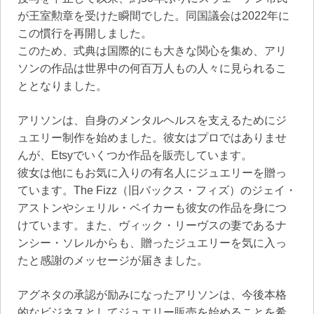
が王室勲章を受けた瞬間でした。同国議会は2022年に
この慣行を再開しました。
このため、式典は国際的にも大きな関心を集め、アリ
ソンの作品は世界中の何百万人もの人々に見られるこ
ととなりました。
アリソンは、自身のメンタルヘルスを支えるためにジ
ュエリー制作を始めました。彼女はプロではありませ
んが、Etsyでいくつか作品を販売しています。
彼女は他にもお気に入りの有名人にジュエリーを贈っ
ています。The Fizz（旧バックス・フィズ）のジェイ・
アストンやシェリル・ベイカーも彼女の作品を身につ
けています。また、ヴィック・リーヴスの妻であるナ
ンシー・ソレルからも、贈ったジュエリーを気に入っ
たと感謝のメッセージが届きました。
アグネタの承認が励みになったアリソンは、今後本格
的なビジネスとしてジュエリー販売を始めることを希