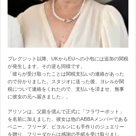
ブレグジット以降、UKからEUへの小包には追加の関税
が発生します。その逆も同様です。
「彼らが受け取ったことは関税支払いの連絡があった
ので分かりました。スタジオに送った後、ヨレルが関
税について連絡をくれたので、支払いを済ませ、無事
に彼女の元へ届きました」。
アリソンは、父親を偲んで正式に「フラワーポット」
を名前に加えました。彼女は他のABBAメンバーである
ベニー、フリーダ、ビヨルンにも手作りのジュエリー
を贈り、フリーダからは感謝の手紙を受け取りまし