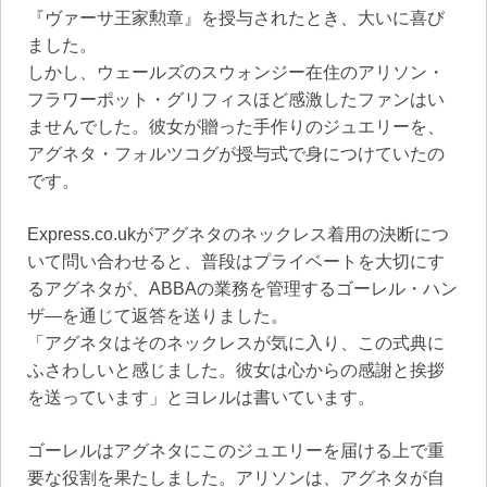
『ヴァーサ王家勲章』を授与されたとき、大いに喜び
ました。
しかし、ウェールズのスウォンジー在住のアリソン・
フラワーポット・グリフィスほど感激したファンはい
ませんでした。彼女が贈った手作りのジュエリーを、
アグネタ・フォルツコグが授与式で身につけていたの
です。
Express.co.ukがアグネタのネックレス着用の決断につ
いて問い合わせると、普段はプライベートを大切にす
るアグネタが、ABBAの業務を管理するゴーレル・ハン
ザ―を通じて返答を送りました。
「アグネタはそのネックレスが気に入り、この式典に
ふさわしいと感じました。彼女は心からの感謝と挨拶
を送っています」とヨレルは書いています。
ゴーレルはアグネタにこのジュエリーを届ける上で重
要な役割を果たしました。アリソンは、アグネタが自