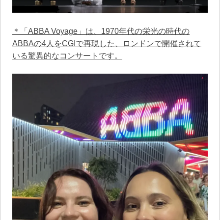
＊「ABBA Voyage」は、1970年代の栄光の時代の
ABBAの4人をCGIで再現した、ロンドンで開催されて
いる驚異的なコンサートです。