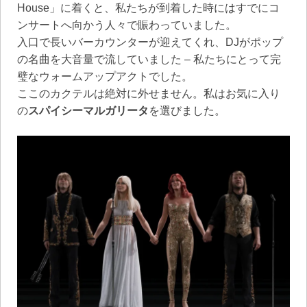
House」に着くと、私たちが到着した時にはすでにコ
ンサートへ向かう人々で賑わっていました。
入口で長いバーカウンターが迎えてくれ、DJがポップ
の名曲を大音量で流していました – 私たちにとって完
璧なウォームアップアクトでした。
ここのカクテルは絶対に外せません。私はお気に入り
の
スパイシーマルガリータ
を選びました。