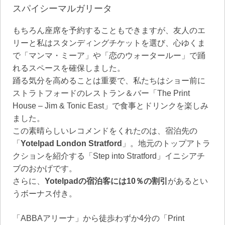
スパイシーマルガリータ
もちろん座席を予約することもできますが、友人のエ
リーと私はスタンディングチケットを選び、心ゆくま
で「マンマ・ミーア」や「恋のウォータールー」で踊
れるスペースを確保しました。
踊る気分を高めることは重要で、私たちはショー前に
ストラトフォードのレストラン＆バー「The Print
House – Jim & Tonic East」で食事とドリンクを楽しみ
ました。
この素晴らしいレコメンドをくれたのは、宿泊先の
「
Yotelpad London Stratford
」。地元のトップアトラ
クションを紹介する「Step into Stratford」イニシアチ
ブのおかげです。
さらに、
Yotelpadの宿泊客には10％の割引
があるとい
うボーナス付き。
「ABBAアリーナ」から徒歩わずか4分の「Print