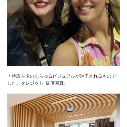
＊特設会場のあらゆるビジュアルが魅了されるもので
した。
クレジット
: 提供写真。