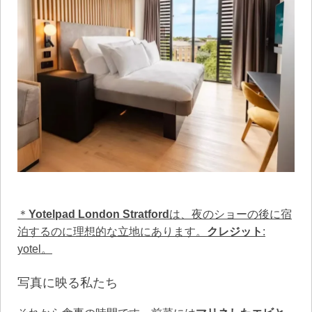
＊
Yotelpad London Stratford
は、夜のショーの後に宿
泊するのに理想的な立地にあります。
クレジット
:
yotel。
写真に映る私たち