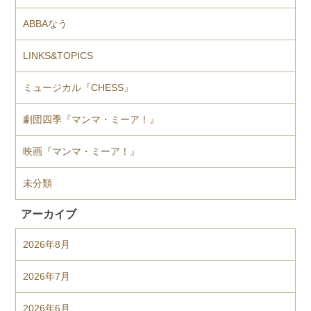
ABBAなう
LINKS&TOPICS
ミュージカル『CHESS』
劇団四季『マンマ・ミーア！』
映画『マンマ・ミーア！』
未分類
アーカイブ
2026年8月
2026年7月
2026年6月