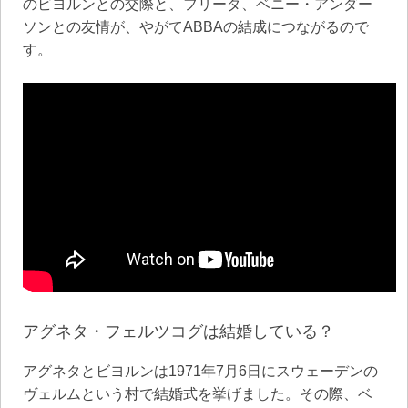
のビヨルンとの交際と、フリーダ、ベニー・アンダー
ソンとの友情が、やがてABBAの結成につながるので
す。
アグネタ・フェルツコグは結婚している？
アグネタとビヨルンは1971年7月6日にスウェーデンの
ヴェルムという村で結婚式を挙げました。その際、ベ