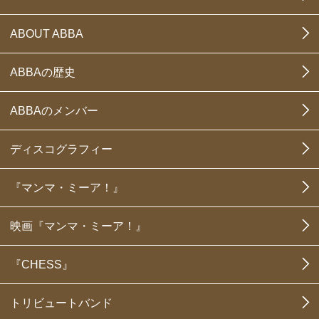
ABOUT ABBA
ABBAの歴史
ABBAのメンバー
ディスコグラフィー
『マンマ・ミーア！』
映画『マンマ・ミーア！』
『CHESS』
トリビュートバンド