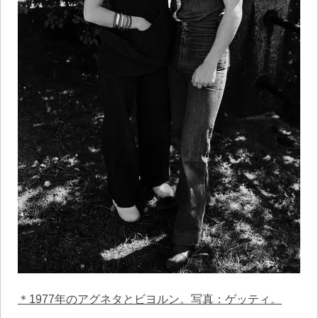
＊1977年のアグネタとビヨルン。写真：ゲッティ。