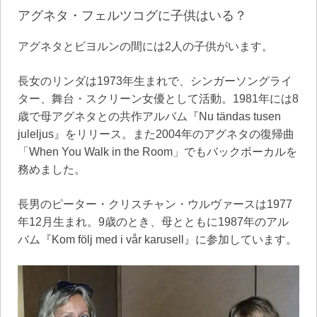
アグネタ・フェルツコグに子供はいる？
アグネタとビヨルンの間には2人の子供がいます。
長女のリンダは1973年生まれで、シンガーソングライ
ター、舞台・スクリーン女優として活動。1981年には8
歳で母アグネタとの共作アルバム『Nu tändas tusen
juleljus』をリリース。また2004年のアグネタの復帰曲
「When You Walk in the Room」でもバックボーカルを
務めました。
長男のピーター・クリスチャン・ウルヴァースは1977
年12月生まれ。9歳のとき、母とともに1987年のアル
バム『Kom följ med i vår karusell』に参加しています。