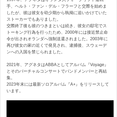
手、ヘルト・ファン・デル・フラーフと交際を始めま
したが、彼は彼女を幼少期から執拗に追いかけていた
ストーカーでもありました。
交際終了後も彼のつきまといは続き、彼女の邸宅でス
トーキング行為を行ったため、2000年には接近禁止命
令が出されオランダへ強制送還されました。2003年に
再び彼女の家の近くで発見され、逮捕後、スウェーデ
ンへの入国を禁じられました。
2021年、アグネタはABBAとしてアルバム『Voyage』
とそのバーチャルコンサートでバンドメンバーと再結
集。
2023年末には最新ソロアルバム『A+』をリリースして
います。