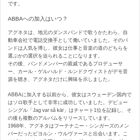
です。
ABBAへの加入はいつ？
アグネタは、地元のダンスバンドで歌うかたわら、自
動車会社で電話交換手として働いていました。そのバ
ンドは人気を博し、彼女は仕事と音楽の道のどちらを
選ぶかの選択を迫られることになります。
その後、バンドメンバーの親戚であるプロデューサ
ー、カール・ゲルハルド・ルンドクヴィストがデモ音
源を聴き、アグネタだけに興味を示しました。
ABBAに加入する以前から、彼女はスウェーデン国内で
はソロ歌手として非常に成功していました。デビュー
シングル「Jag var så kär」はチャート1位を記録し、そ
の後も複数のアルバムをリリースしています。
1968年、アグネタはフーテナニー・シンガーズのメン
バーだったビヨルン・ウルヴァースと出会います。こ