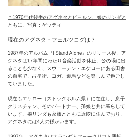
＊1970年代後半のアグネタとビヨルン、娘のリンダと
ともに。写真：ゲッティ。
現在のアグネタ・フェルツコグは？
1987年のアルバム『I Stand Alone』のリリース後、ア
グネタは17年間にわたり音楽活動を休止。公の場に出
ることも少なく、スウェーデン・エケローにある田舎
の自宅で、占星術、ヨガ、乗馬などを楽しんで過ごし
ていました。
現在もエケロー（ストックホルム県）に在住し、息子
クリスチャン、そのパートナー、孫娘と共に暮らして
います。娘リンダも家族とともに近隣に住んでおり、
アグネタには4人の孫がいます。
1997年、アグネタはオランダ人フォークリフト運転