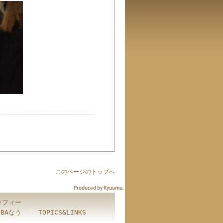
このページのトップへ
ラフィー
BBAなう
｜
TOPICS&LINKS