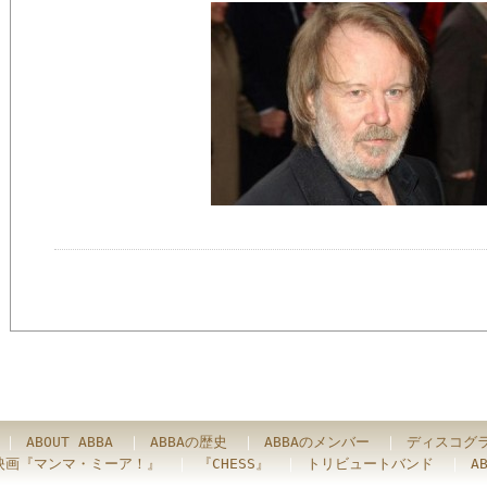
｜
ABOUT ABBA
｜
ABBAの歴史
｜
ABBAのメンバー
｜
ディスコグ
映画『マンマ・ミーア！』
｜
『CHESS』
｜
トリビュートバンド
｜
A