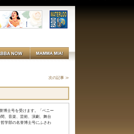
次の記事 ≫
大学）から名誉博士号を受けます。「ベニー
の間、音楽、芸術、演劇、舞台
、哲学部の名誉博士号にふさわ