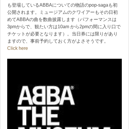
も登場しているABBAについての物語のpop-sagaも初
公開されます。ミュージアムのクワイアーもその日初
めてABBAの曲を数曲披露します（パフォーマンスは
3pmからで、観たい方は10am から2pmの間に入り口で
チケットが必要となります）。当日券には限りがあり
ますので、事前予約しておく方がよさそうです。
Click here