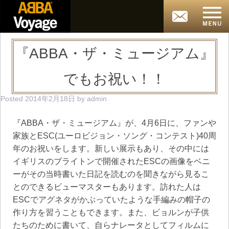
『ABBA・ザ・ミュージアム』
でもお祝い！！
Posted
2014年2月18日
by
admin
『ABBA・ザ・ミュージアム』が、4月6日に、ファンや
家族とESC(ユーロビジョン・ソング・コンテスト)40周
年のお祝いをします。新しい展示もあり、その中には
イギリスのブライトンで開催されたESCの画像をベニ
ーがその当時書いた日記を読むのを聞きながら見るこ
とのできるビューマスターもあります。訪れた人は
ESCでアグネタがかぶっていたような手編みの帽子の
作り方を習うこともできます。また、ビョルンが子供
たちのために書いて、自らナレータとしてフィルムに