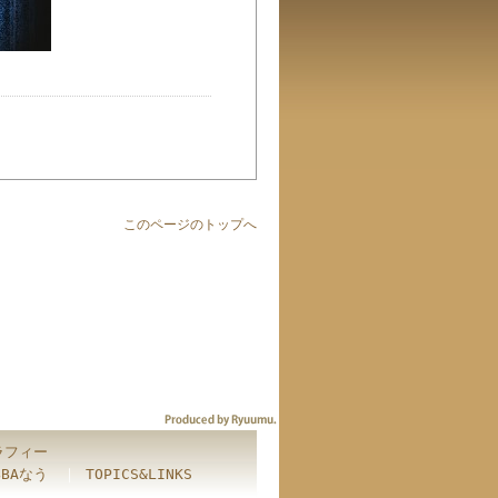
このページのトップへ
ラフィー
BBAなう
｜
TOPICS&LINKS