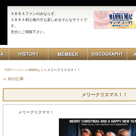
ＡＢＢＡファンのみならず、
ＡＢＢＡ初心者の方も楽しめるそんなサイトで
す。
充分にご堪能下さい。
TOPページへ
>
ABBAなう
> メリークリスマス！！
≪ 前の記事
メリークリスマス！！
メリークリスマス！