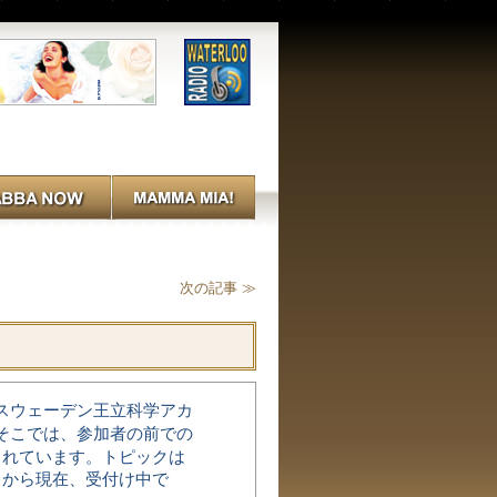
次の記事 ≫
スウェーデン王立科学アカ
そこでは、参加者の前での
されています。トピックは
らから現在、受付け中で