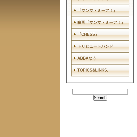
『マンマ・ミーア！』
映画『マンマ・ミーア！』
『CHESS』
トリビュートバンド
ABBAなう
TOPICS&LINKS.