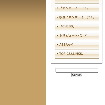
『マンマ・ミーア！』
映画『マンマ・ミーア！』
『CHESS』
トリビュートバンド
ABBAなう
TOPICS&LINKS.