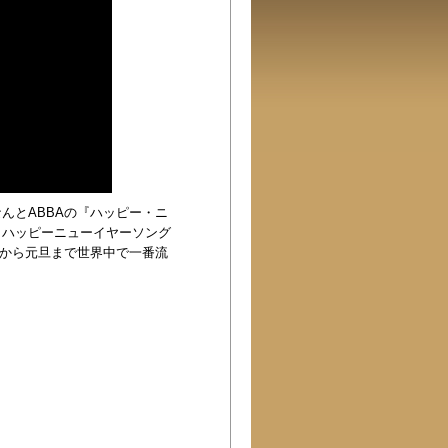
なんと
ABBA
の『ハッピー・ニ
、ハッピーニューイヤーソング
から元旦まで世界中で一番流