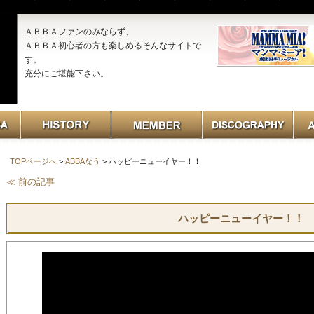
ＡＢＢＡファンのみならず、
ＡＢＢＡ初心者の方も楽しめるそんなサイトで
す。
充分にご堪能下さい。
TOPページへ
>
ABBAなう
> ハッピーニューイヤー！！
≪ 前の記事
ハッピーニューイヤー！！