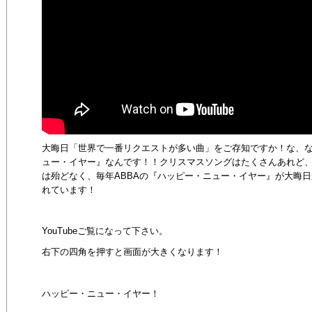
大晦日「世界で一番リクエストが多い曲」をご存知ですか！な、
ュー・イヤー』なんです！！クリスマスソングはたくさんあれど
は殆どなく、毎年
ABBA
の『ハッピー・ニュー・イヤー』が大晦日
れています！
YouTube
ご覧になって下さい。
右下の四角を押すと画面が大きくなります！
ハッピー・ニュー・イヤー！