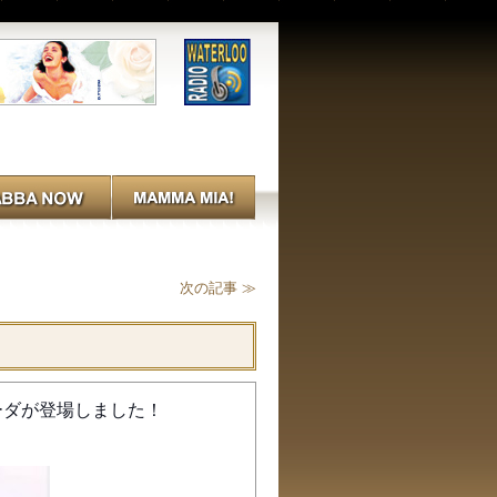
次の記事 ≫
ーダが登場しました！