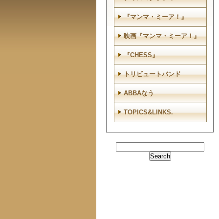
『マンマ・ミーア！』
映画『マンマ・ミーア！』
『CHESS』
トリビュートバンド
ABBAなう
TOPICS&LINKS.