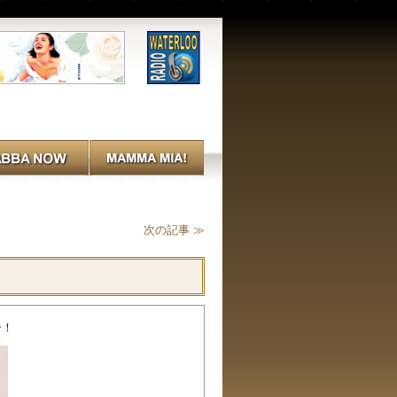
次の記事 ≫
ー！