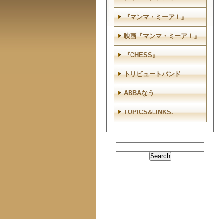
『マンマ・ミーア！』
映画『マンマ・ミーア！』
『CHESS』
トリビュートバンド
ABBAなう
TOPICS&LINKS.