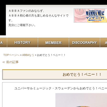
ＡＢＢＡファンのみならず、
ＡＢＢＡ初心者の方も楽しめるそんなサイトで
す。
充分にご堪能下さい。
TOPページへ
>
ABBAなう
> おめでとう！ベニー！！
≪ 前の記事
おめでとう！ベニー！！
ユニバーサルミュージック・スウェーデンからおめでとう！ベニ