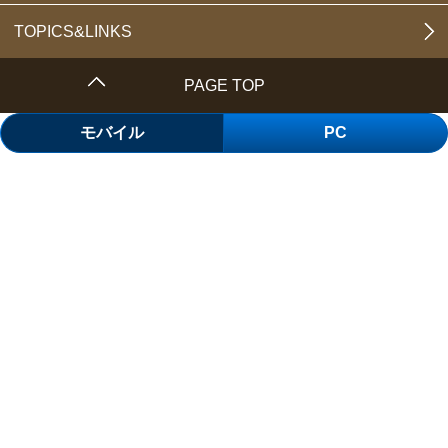
TOPICS&LINKS
PAGE TOP
モバイル
PC