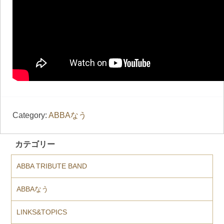
Category:
ABBAなう
カテゴリー
ABBA TRIBUTE BAND
ABBAなう
LINKS&TOPICS